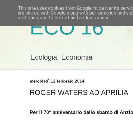
This site uses cookies from Google to deliver its servi
are shared with Google along with performance and secu
statistics, and to detect and address abuse.
ECO 16
Ecologia, Economia
mercoledì 12 febbraio 2014
ROGER WATERS AD APRILIA
P
er il 70° anniversario dello sbarco di Anzi