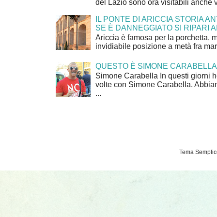
del Lazio sono ora visitabili anche 
IL PONTE DI ARICCIA STORIA A
SE È DANNEGGIATO SI RIPARI A
Ariccia è famosa per la porchetta, 
invidiabile posizione a metà fra mar
QUESTO È SIMONE CARABELLA
Simone Carabella In questi giorni 
volte con Simone Carabella. Abbiam
...
Tema Semplice