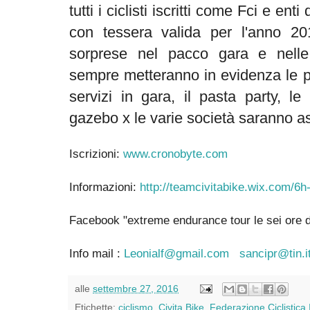
tutti i ciclisti iscritti come Fci e ent
con tessera valida per l'anno 2
sorprese nel pacco gara e nell
sempre metteranno in evidenza le pre
servizi in gara, il pasta party, l
gazebo x le varie società saranno as
Iscrizioni:
www.cronobyte.com
Informazioni:
http://teamcivitabike.wix.com/6h-
Facebook "extreme endurance tour le sei ore d
Info mail :
Leonialf@gmail.com
sancipr@tin.i
alle
settembre 27, 2016
Etichette:
ciclismo
,
Civita Bike
,
Federazione Ciclistica 