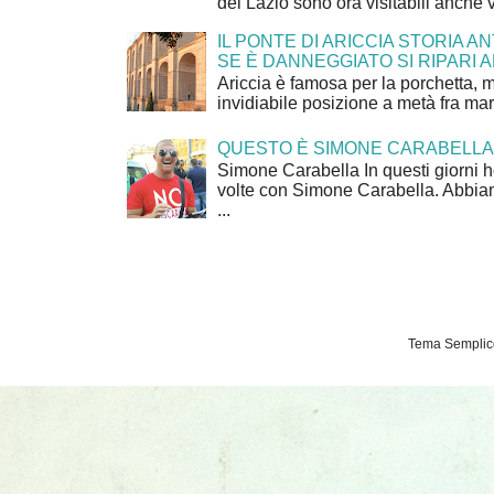
del Lazio sono ora visitabili anche 
IL PONTE DI ARICCIA STORIA A
SE È DANNEGGIATO SI RIPARI A
Ariccia è famosa per la porchetta, 
invidiabile posizione a metà fra mar
QUESTO È SIMONE CARABELLA
Simone Carabella In questi giorni 
volte con Simone Carabella. Abbiam
...
Tema Semplice