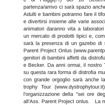
partenza/arrivo ci sarà spazio anch
Adulti e bambini potranno fare il tifo
e divertirsi insieme alle varie asso
animatori daranno vita a laborator
un mercato di prodotti tipici e, co
sarà la presenza di un gazebo di s
Parent Project Onlus (www.parentpro
genitori di bambini affetti da distr
e Becker. Da anni ormai, il nostro 
su questa rara forma di distrofia m
con grande orgoglio sarà anche l
trophy Tour (www.dystrophytour.it)
l'organizzazione della "sei ore de
all'Ass. Parent Project onlus. La 