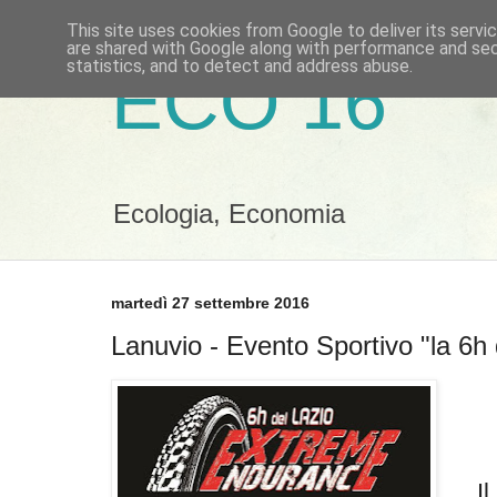
This site uses cookies from Google to deliver its servi
are shared with Google along with performance and secu
statistics, and to detect and address abuse.
ECO 16
Ecologia, Economia
martedì 27 settembre 2016
Lanuvio - Evento Sportivo "la 6h 
Il 