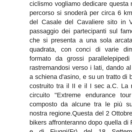
ciclismo vogliamo dedicare questa m
percorso si snoderà per circa 6 km
del Casale del Cavaliere sito in 
passaggio dei partecipanti sul fa
che si presenta a una sola arcata
quadrata, con conci di varie dim
formato da grossi parallelepipedi
rastremandosi verso i lati, dando a
a schiena d'asino, e su un tratto d
costruito tra il II e il I sec a.C. L
circuito "Extreme endurance tou
composto da alcune tra le più sug
nostra regione.Questa del 2 Ottobre
bikers affronteranno dopo quella di
e di Fiuggi(Fr) del 18 Settem