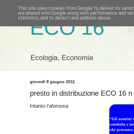
This site uses cookies from Google to deliver its servi
are shared with Google along with performance and secu
statistics, and to detect and address abuse.
ECO 16
Ecologia, Economia
giovedì 9 giugno 2011
presto in distribuzione ECO 16 n
Intanto l'aforisma