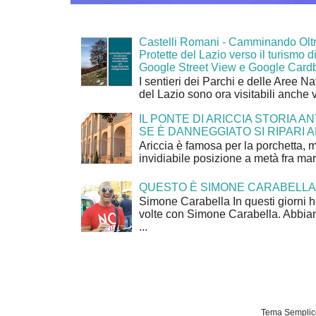
Castelli Romani - Camminando Oltr
Protette del Lazio verso il turismo di
Google Street View e Google Card
I sentieri dei Parchi e delle Aree Na
del Lazio sono ora visitabili anche 
IL PONTE DI ARICCIA STORIA A
SE È DANNEGGIATO SI RIPARI A
Ariccia è famosa per la porchetta, 
invidiabile posizione a metà fra mar
QUESTO È SIMONE CARABELLA
Simone Carabella In questi giorni 
volte con Simone Carabella. Abbiam
...
Tema Semplice