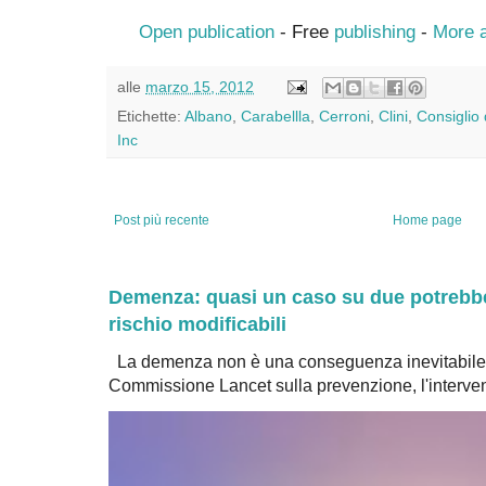
Open publication
- Free
publishing
-
More 
alle
marzo 15, 2012
Etichette:
Albano
,
Carabellla
,
Cerroni
,
Clini
,
Consiglio 
Inc
Post più recente
Home page
Demenza: quasi un caso su due potrebbe 
rischio modificabili
La demenza non è una conseguenza inevitabile 
Commissione Lancet sulla prevenzione, l'intervent