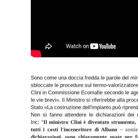
Sono come una doccia fredda le parole del min
sbloccate le procedure sul termo-valorizzatore
Clini in Commissione Ecomafie secondo le age
le vie brevi». Il Ministro si riferirebbe alla pro
Stato «La costruzione dell'impianto può riprend
Non si fanno attendere le dichiarazioni dei 
Inc:
“
Il ministro Clini è diventato strumento,
tutti i costi l'inceneritore di Albano
– sostie
dichiarazioni, sono chiaramente usate per 