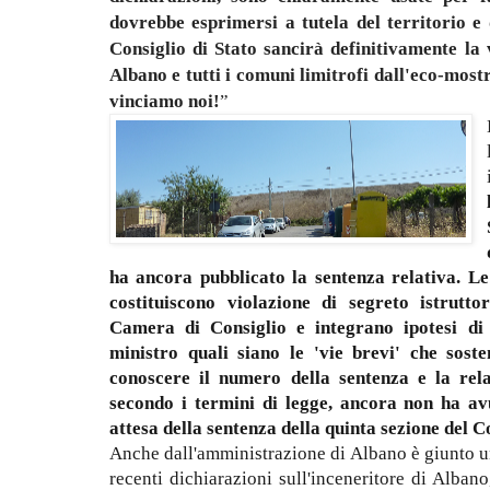
dovrebbe esprimersi a tutela del territorio e d
Consiglio di Stato sancirà definitivamente la 
Albano e tutti i comuni limitrofi dall'eco-most
vinciamo noi!
”
ha ancora pubblicato la sentenza relativa. Le
costituiscono violazione di segreto istrutto
Camera di Consiglio e integrano ipotesi di
ministro quali siano le 'vie brevi' che sost
conoscere il numero della sentenza e la rela
secondo i termini di legge, ancora non ha av
attesa della sentenza della quinta sezione del C
Anche dall'amministrazione di Albano è giunto 
recenti dichiarazioni sull'inceneritore di Alba