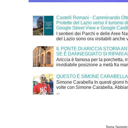
Castelli Romani - Camminando Oltr
Protette del Lazio verso il turismo di
Google Street View e Google Card
I sentieri dei Parchi e delle Aree Na
del Lazio sono ora visitabili anche 
IL PONTE DI ARICCIA STORIA A
SE È DANNEGGIATO SI RIPARI A
Ariccia è famosa per la porchetta, 
invidiabile posizione a metà fra mar
QUESTO È SIMONE CARABELLA
Simone Carabella In questi giorni 
volte con Simone Carabella. Abbiam
...
Tema Semplice