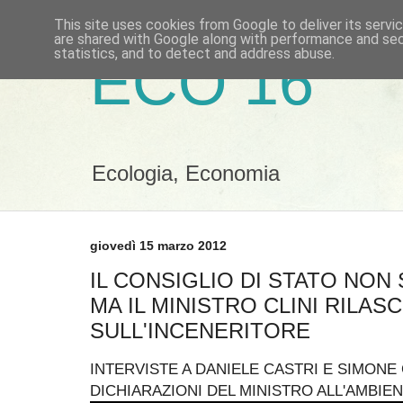
This site uses cookies from Google to deliver its servi
are shared with Google along with performance and secu
statistics, and to detect and address abuse.
ECO 16
Ecologia, Economia
giovedì 15 marzo 2012
IL CONSIGLIO DI STATO NON
MA IL MINISTRO CLINI RILAS
SULL'INCENERITORE
INTERVISTE A DANIELE CASTRI E SIMONE
DICHIARAZIONI DEL MINISTRO ALL'AMBIEN