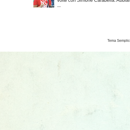
volte con Simone Carabella. Abbiam
...
Tema Semplice