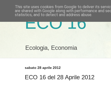
This site uses cookies from Google to deliver its servi
are shared with Google along with performance and secu
statistics, and to detect and address abuse.
ECO 16
Ecologia, Economia
sabato 28 aprile 2012
ECO 16 del 28 Aprile 2012