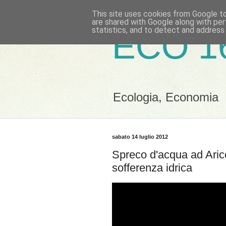
This site uses cookies from Google to 
are shared with Google along with per
statistics, and to detect and address
ECO 1
Ecologia, Economia
sabato 14 luglio 2012
Spreco d'acqua ad Aricc
sofferenza idrica