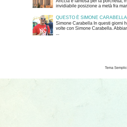
Ariccia è famosa per la porchetta, 
invidiabile posizione a metà fra mar
QUESTO È SIMONE CARABELLA
Simone Carabella In questi giorni 
volte con Simone Carabella. Abbiam
...
Tema Semplice