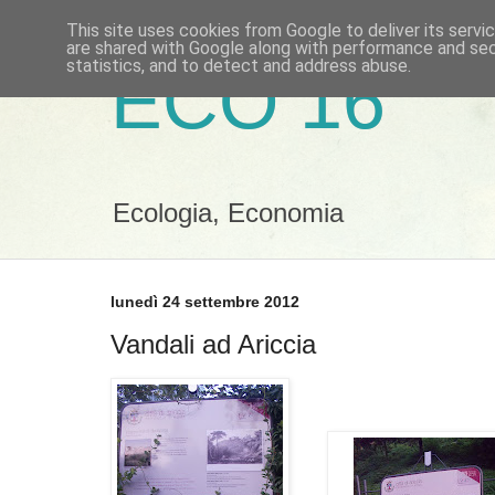
This site uses cookies from Google to deliver its servi
are shared with Google along with performance and secu
statistics, and to detect and address abuse.
ECO 16
Ecologia, Economia
lunedì 24 settembre 2012
Vandali ad Ariccia