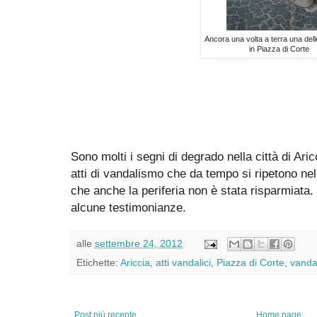
Ancora una volta a terra una dell
in Piazza di Corte
Sono molti i segni di degrado nella città di Aricc
atti di vandalismo che da tempo si ripetono ne
che anche la periferia non è stata risparmiata.
alcune testimonianze.
alle
settembre 24, 2012
Etichette:
Ariccia
,
atti vandalici
,
Piazza di Corte
,
vanda
Post più recente
Home page