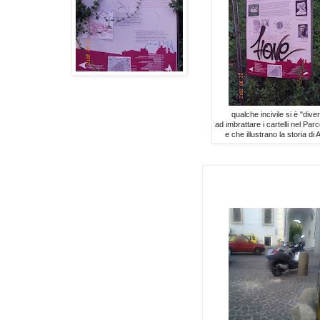
qualche incivile si è "diver
ad imbrattare i cartelli nel Par
e che illustrano la storia di 