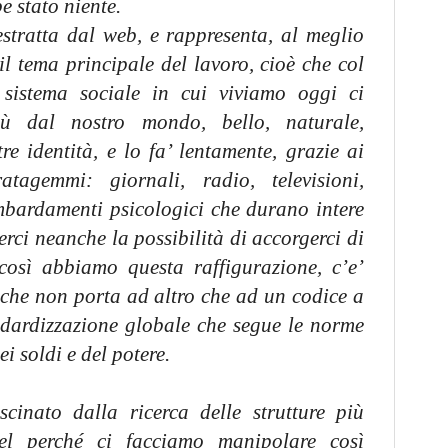
e stato niente.
stratta dal web, e rappresenta, al meglio
l tema principale del lavoro, cioè che col
 sistema sociale in cui viviamo oggi ci
ù dal nostro mondo, bello, naturale,
re identità, e lo fa’ lentamente, grazie ai
atagemmi: giornali, radio, televisioni,
mbardamenti psicologici che durano intere
rci neanche la possibilità di accorgerci di
osì abbiamo questa raffigurazione, c’e’
 che non porta ad altro che ad un codice a
ndardizzazione globale che segue le norme
ei soldi e del potere.
cinato dalla ricerca delle strutture più
del perché ci facciamo manipolare così