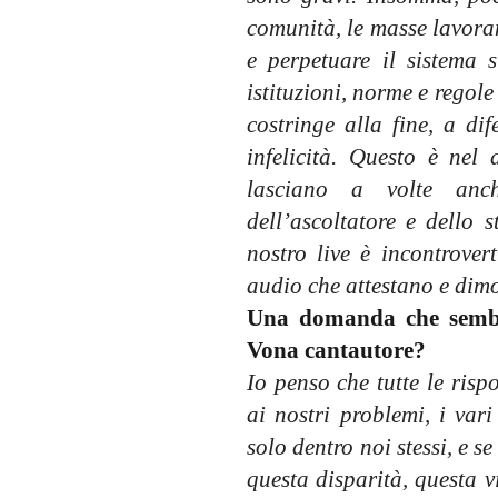
comunità, le masse lavora
e perpetuare il sistema 
istituzioni, norme e regol
costringe alla fine, a dif
infelicità. Questo è nel 
lasciano a volte anch
dell’ascoltatore e dello 
nostro live è incontrovert
audio che attestano e dimo
Una domanda che sembra
Vona cantautore?
Io penso che tutte le risp
ai nostri problemi, i vari
solo dentro noi stessi, e se
questa disparità, questa v