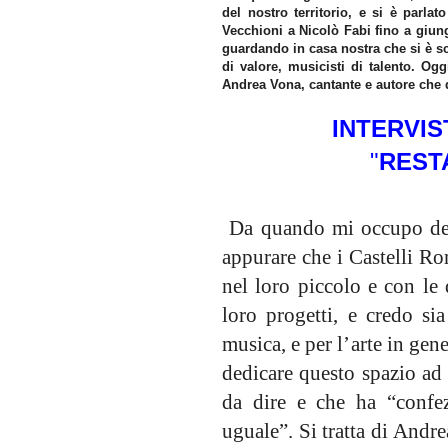
del nostro territorio, e si è parlat
Vecchioni a Nicolò Fabi fino a giun
guardando in casa nostra che si è sc
di valore, musicisti di talento. Ogg
Andrea Vona, cantante e autore che 
INTERVIS
"
REST
Da quando mi occupo del
appurare che i Castelli Ro
nel loro piccolo e con le 
loro progetti, e credo si
musica, e per l’arte in gen
dedicare questo spazio ad 
da dire e che ha “confez
uguale”. Si tratta di Andre