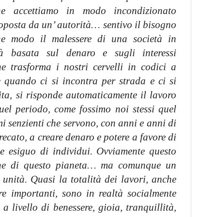
che accettiamo in modo incondizionato
oposta da un’ autorità… sentivo il bisogno
he modo il malessere di una società in
 basata sul denaro e sugli interessi
e trasforma i nostri cervelli in codici a
 quando ci si incontra per strada e ci si
ta, si risponde automaticamente il lavoro
uel periodo, come fossimo noi stessi quel
 senzienti che servono, con anni e anni di
recato, a creare denaro e potere a favore di
e esiguo di individui. Ovviamente questo
sone di questo pianeta… ma comunque un
unità. Quasi la totalità dei lavori, anche
re importanti, sono in realtà socialmente
a livello di benessere, gioia, tranquillità,