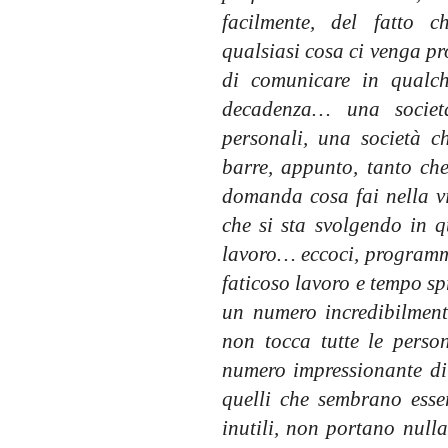
facilmente, del fatto 
qualsiasi cosa ci venga pr
di comunicare in qualc
decadenza… una società
personali, una società ch
barre, appunto, tanto che
domanda cosa fai nella vi
che si sta svolgendo in q
lavoro… eccoci, programmi
faticoso lavoro e tempo sp
un numero incredibilment
non tocca tutte le per
numero impressionante di 
quelli che sembrano esse
inutili, non portano nulla 