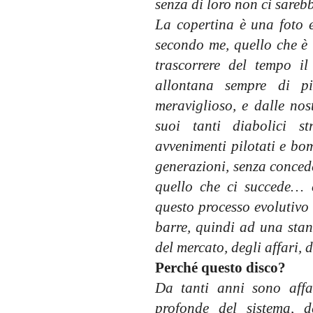
senza di loro non ci sarebb
La copertina è una foto e
secondo me, quello che è i
trascorrere del tempo il
allontana sempre di pi
meraviglioso, e dalle nost
suoi tanti diabolici str
avvenimenti pilotati e bo
generazioni, senza concede
quello che ci succede… c
questo processo evolutivo
barre, quindi ad una sta
del mercato, degli affari, d
Perché questo disco?
Da tanti anni sono affas
profonde del sistema, 