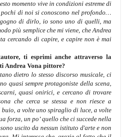
esto momento vive in condizioni estreme di
n pochi di noi si conoscono nel profondo…
gogno di dirlo, io sono uno di quelli, ma
 modo più semplice che mi viene, che Andrea
ta cercando di capire, e capire non è mai
autore, ti esprimi anche attraverso la
ti Andrea Vona pittore?
tano dietro lo stesso discorso musicale, ci
no quasi sempre protagoniste della scena,
arni, quasi onirici, e cercano di trovare
ona che cerca se stessa e non riesce a
l buio, a volte uno spiraglio di luce, a volte
 sua forza, un po’ quello che ci succede nella
 sono uscito da nessun istituto d'arte e non
ura. Mi interessa che, grazie al fatto che il