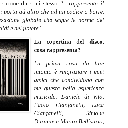
che come dice lui stesso “…
rappresenta il
n porta ad altro che ad un codice a barre,
zzazione globale che segue le norme del
oldi e del potere
”.
La copertina del disco,
cosa rappresenta?
La prima cosa da fare
intanto è ringraziare i miei
amici che condividono con
me questa bella esperienza
musicale: Daniele di Vito,
Paolo Cianfanelli, Luca
Cianfanelli, Simone
Durante e Mauro Bellisario,