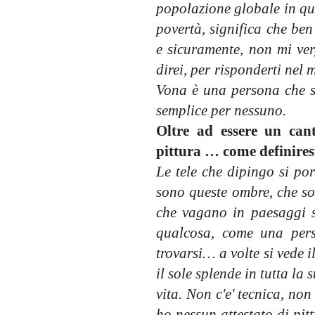
popolazione globale in qu
povertà, significa che be
e sicuramente, non mi ver
direi, per risponderti nel
Vona è una persona che s
semplice per nessuno.
Oltre ad essere un cant
pittura … come definires
Le tele che dipingo si por
sono queste ombre, che so
che vagano in paesaggi sc
qualcosa, come una pers
trovarsi… a volte si vede i
il sole splende in tutta la
vita. Non c'e' tecnica, non
ho nessun attestato di pitt