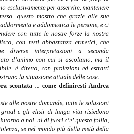
no esclusivamente per asservire, mantenere
stesso. questo mostro che grazie alle sue
e addormenta e addomestica le persone, e ci
endere con tutte le nostre forze la nostra
disco, con testi abbastanza ermetici, che
e diverse interpretazioni a seconda
stato d’animo con cui si ascoltano, ma il
ibile, è diretto, con proiezioni ed estratti
strano la situazione attuale delle cose.
 scontata ... come definiresti Andrea
oste alle nostre domande, tutte le soluzioni
 graal e gli elisir di lunga vita risiedono
 intorno a noi, al di fuori c’e’ questa follia,
iolenza, se nel mondo più della metà della