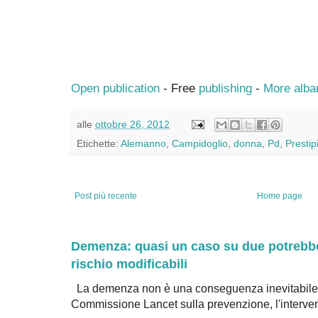
Open publication
- Free
publishing
-
More alba
alle
ottobre 26, 2012
Etichette:
Alemanno
,
Campidoglio
,
donna
,
Pd
,
Prestip
Post più recente
Home page
Demenza: quasi un caso su due potrebbe 
rischio modificabili
La demenza non è una conseguenza inevitabile 
Commissione Lancet sulla prevenzione, l'intervent