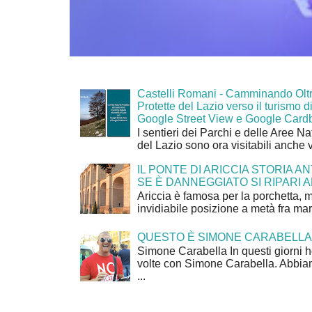
Castelli Romani - Camminando Oltr
Protette del Lazio verso il turismo di
Google Street View e Google Card
I sentieri dei Parchi e delle Aree Na
del Lazio sono ora visitabili anche 
IL PONTE DI ARICCIA STORIA A
SE È DANNEGGIATO SI RIPARI A
Ariccia è famosa per la porchetta, 
invidiabile posizione a metà fra mar
QUESTO È SIMONE CARABELLA
Simone Carabella In questi giorni 
volte con Simone Carabella. Abbiam
...