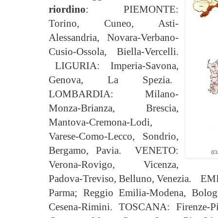
riordino
: PIEMONTE:
Torino, Cuneo, Asti-
Alessandria, Novara-Verbano-
Cusio-Ossola, Biella-Vercelli.
LIGURIA: Imperia-Savona,
Genova, La Spezia.
LOMBARDIA: Milano-
Monza-Brianza, Brescia,
Mantova-Cremona-Lodi,
Varese-Como-Lecco, Sondrio,
Bergamo, Pavia. VENETO:
(C
Verona-Rovigo, Vicenza,
Padova-Treviso, Belluno, Venezia. 
Parma; Reggio Emilia-Modena, Bologn
Cesena-Rimini. TOSCANA: Firenze-Pis