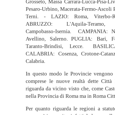
Grosseto, Massa Carrara-Lucca-Pisa
Pesaro-Urbino, Macerata-Fermo-Ascol
Terni. - LAZIO: Roma, Viterbo-R
ABRUZZO: L'Aquila-Teramo, Pe
Campobasso-Isernia. CAMPANIA: Nap
Avellino, Salerno. PUGLIA: Bari, Fog
Taranto-Brindisi, Lecce. BASIL
CALABRIA: Cosenza, Crotone-Catanza
Calabria.
In questo modo le Provincie vengono r
comprese le nuove realtà dette Città 
riguarda da vicino visto che, come Cas
nella Provincia di Roma ma in Roma Cit
Per quanto riguarda le regioni a statu