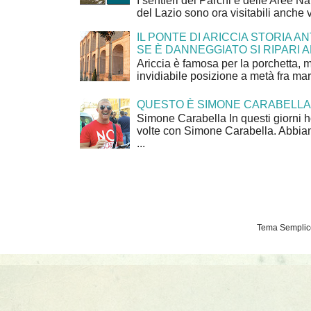
I sentieri dei Parchi e delle Aree Na
del Lazio sono ora visitabili anche 
IL PONTE DI ARICCIA STORIA A
SE È DANNEGGIATO SI RIPARI A
Ariccia è famosa per la porchetta, 
invidiabile posizione a metà fra mar
QUESTO È SIMONE CARABELLA
Simone Carabella In questi giorni 
volte con Simone Carabella. Abbiam
...
Tema Semplice