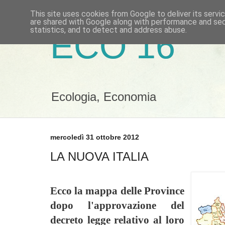
This site uses cookies from Google to deliver its servi
are shared with Google along with performance and secu
statistics, and to detect and address abuse.
ECO 16
Ecologia, Economia
mercoledì 31 ottobre 2012
LA NUOVA ITALIA
Ecco la mappa delle Province
dopo l'approvazione del
decreto legge relativo al loro