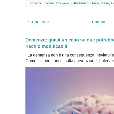
Etichette:
Castelli Romani
,
Città Metrpolitana
,
Italia
,
P
Post più recente
Home page
Demenza: quasi un caso su due potrebbe 
rischio modificabili
La demenza non è una conseguenza inevitabile 
Commissione Lancet sulla prevenzione, l'intervent