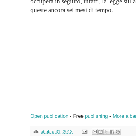
occuperà in seguito, infatti, la legge sull
queste ancora sei mesi di tempo.
Open publication
- Free
publishing
-
More alba
alle
ottobre 31, 2012