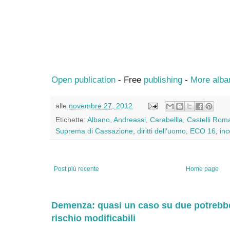
Open publication
- Free
publishing
-
More alba
alle
novembre 27, 2012
Etichette:
Albano
,
Andreassi
,
Carabellla
,
Castelli Rom
Suprema di Cassazione
,
diritti dell'uomo
,
ECO 16
,
inc
Post più recente
Home page
Demenza: quasi un caso su due potrebbe 
rischio modificabili