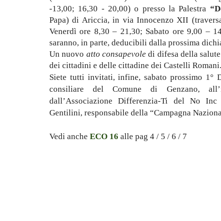
-13,00; 16,30 - 20,00) o presso la Palestra
“D
Papa)
di
Ariccia, in via Innocenzo XII (travers
Venerdì ore 8,30 – 21,30; Sabato ore 9,00 – 14
saranno, in parte, deducibili dalla prossima dichi
Un nuovo
atto
consapevole
di difesa della salut
dei cittadini e delle cittadine dei Castelli Romani
Siete tutti invitati, infine, sabato prossimo 1°
consiliare del Comune di Genzano, all’i
dall’Associazione Differenzia-Ti del No Inc
Gentilini, responsabile della “Campagna Naziona
Vedi anche
ECO 16
alle pag 4 / 5 / 6 / 7