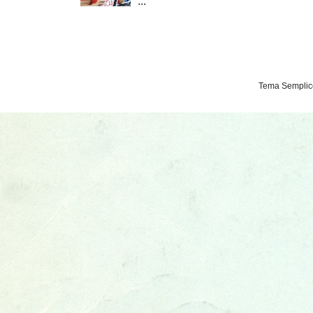
...
Tema Semplice