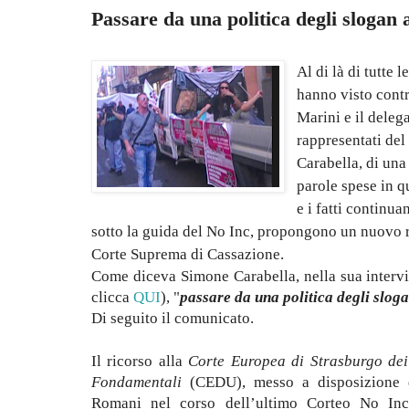
Passare da una politica degli slogan a
Al di là di tutte 
hanno visto contr
Marini e il delega
rappresentati de
Carabella, di una 
parole spese in qu
e i fatti continuan
sotto la guida del No Inc, propongono un nuovo r
Corte Suprema di Cassazione.
Come diceva Simone Carabella, nella sua intervi
clicca
QUI
), "
passare da una politica degli sloga
Di seguito il comunicato.
Il ricorso alla
Corte Europea di Strasburgo dei 
Fondamentali
(CEDU), messo a disposizione d
Romani nel corso dell’ultimo Corteo No Inc