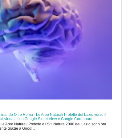
nando Oltre Roma - Le Aree Naturali Protette del Lazio verso il
ealtà virtuale con Google Street View e Google Cardboard
elle Aree Naturali Protette e i Siti Natura 2000 del Lazio sono ora
mente grazie a Googl...