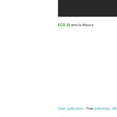
ECO 16
ama la Musica
Open publication
- Free
publishing
-
Mo