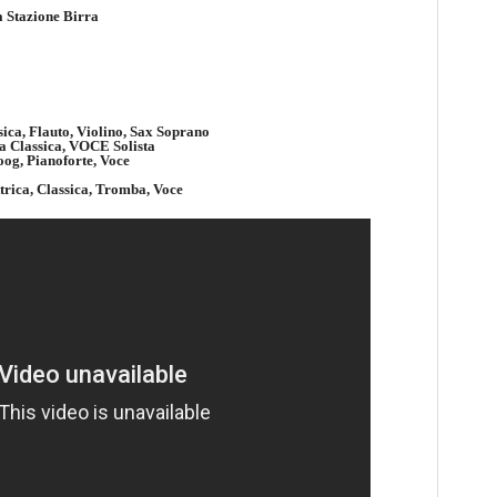
 Stazione Birra
ssica, Flauto, Violino, Sax Soprano
ra Classica, VOCE Solista
Moog, Pianoforte, Voce
trica, Classica, Tromba, Voce