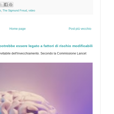
e
,
The Sigmund Freud
,
video
Home page
Post più vecchio
trebbe essere legato a fattori di rischio modificabili
tabile dell'invecchiamento. Secondo la Commissione Lancet