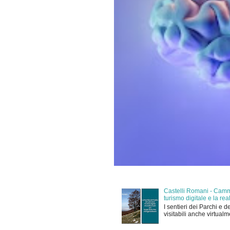
Castelli Romani - Cammi
turismo digitale e la r
I sentieri dei Parchi e d
visitabili anche virtual