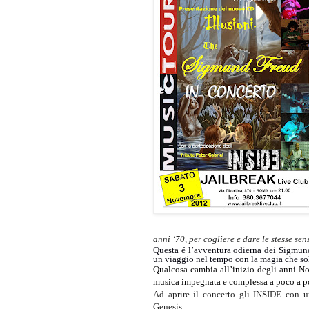
anni ‘70, per cogliere e dare le stesse se
Questa é l’avventura odierna dei Sigmund 
un viaggio nel tempo con la magia che so
Qualcosa cambia all’inizio degli anni No
musica impegnata e complessa a poco a p
Ad aprire il concerto gli INSIDE con un
Genesis.