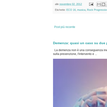
alle
novembre 02, 2012
Etichette:
ECO 16
,
musica
,
Rock Progressiv
Post più recente
Demenza: quasi un caso su due po
La demenza non è una conseguenza inevi
sulla prevenzione, l'intervento e ...