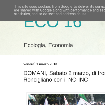
This site uses cookies from Google to deliver its servi
are shared with Google along with performance and secu
statistics, and to detect and address abuse.
ECO 16
Ecologia, Economia
venerdì 1 marzo 2013
DOMANI, Sabato 2 marzo, di front
Roncigliano con il NO INC