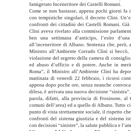
famigerato Inceneritore dei Castelli Romani.
Come se non bastasse, appena pochi giorni fa il
con tempistiche singolari, il decreto Clini. Un
confronti dei cittadini dei Castelli Romani.
Già 
Clini aveva rivelato alla commissione parlament
ben una settimana d’anticipo, l’esito d’una
all’inceneritore di Albano. Sentenza che, però, 
Ministro all’Ambiente Corrado Clini si beccò, 
violazione del segreto della camera di consiglio,
ed abuso d’ufficio e di potere. Anche in merit
Roma”, il Ministro all’Ambiente Clini ha deposi
mattinata di venerdì 22 febbraio, i ricorsi con
appena dopo poche ore, senza neanche convocare
difesa, è arrivata una nuova decisione “sinistra”.
parola, difatti, alla provincia di Frosinone, a
comuni dell’area) ed a quello di Albano. Tutto ci
punto di vista strettamente sociale, il rispetto c
confronti del sistema giustizia e del sistema is
con decisioni “sinistre”, la salute pubblica e l’a