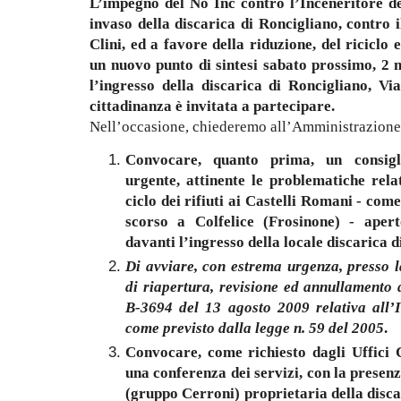
L’impegno del No Inc contro l’Inceneritore de
invaso della discarica di Roncigliano, contro
Clini, ed a favore della riduzione, del riciclo 
un nuovo punto di sintesi sabato prossimo, 2 
l’ingresso della discarica di Roncigliano, V
cittadinanza è invitata a partecipare.
Nell’occasione, chiederemo all’Amministrazione 
Convocare, quanto prima, un consigl
urgente, attinente le problematiche rela
ciclo dei rifiuti ai Castelli Romani - co
scorso a Colfelice (Frosinone) - apert
davanti l’ingresso della locale discarica d
Di avviare, con estrema urgenza, presso 
di riapertura, revisione ed annullamento 
B-3694 del 13 agosto 2009 relativa all’I
come previsto dalla legge n. 59 del 2005
.
Convocare, come richiesto dagli Uffici 
una conferenza dei servizi, con la presen
(gruppo Cerroni) proprietaria della discar