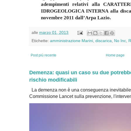
adempimenti relativi alla CARAT
IDROGEOLOGICA INTERNA alla discari
novembre 2011 dall’Arpa Lazio.
alle
marzo 01, 2013
Etichette:
amministrazione Marini
,
discarica
,
No Inc
,
R
Post più recente
Home page
Demenza: quasi un caso su due potrebbe 
rischio modificabili
La demenza non è una conseguenza inevitabile 
Commissione Lancet sulla prevenzione, l'intervent