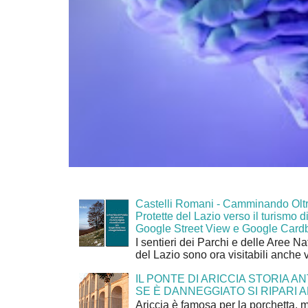
Castelli Romani - Camminando Oltr
Protette del Lazio verso il turismo di
Google Street View e Google Card
I sentieri dei Parchi e delle Aree Na
del Lazio sono ora visitabili anche 
IL PONTE DI ARICCIA STORIA A
SE È DANNEGGIATO SI RIPARI A
Ariccia è famosa per la porchetta, 