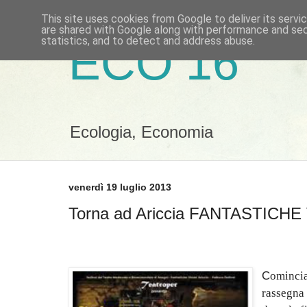
This site uses cookies from Google to deliver its servi
are shared with Google along with performance and secu
statistics, and to detect and address abuse.
ECO 16
Ecologia, Economia
venerdì 19 luglio 2013
Torna ad Ariccia FANTASTICHE
C
ominci
rassegna