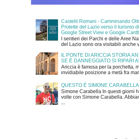
Castelli Romani - Camminando Oltr
Protette del Lazio verso il turismo di
Google Street View e Google Card
I sentieri dei Parchi e delle Aree Na
del Lazio sono ora visitabili anche 
IL PONTE DI ARICCIA STORIA A
SE È DANNEGGIATO SI RIPARI A
Ariccia è famosa per la porchetta, 
invidiabile posizione a metà fra mar
QUESTO È SIMONE CARABELLA
Simone Carabella In questi giorni 
volte con Simone Carabella. Abbiam
...