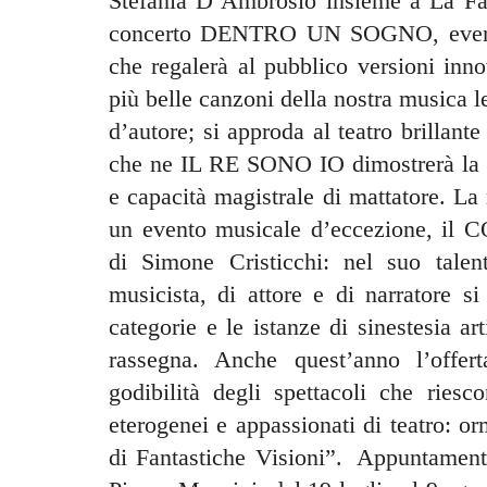
Stefania D’Ambrosio insieme a La Fab
concerto DENTRO UN SOGNO, evento 
che regalerà al pubblico versioni inn
più belle canzoni della nostra musica le
d’autore; si approda al teatro brillan
che ne IL RE SONO IO dimostrerà la su
e capacità magistrale di mattatore. La
un evento musicale d’eccezione, 
di Simone Cristicchi: nel suo talent
musicista, di attore e di narratore si
categorie e le istanze di sinestesia art
rassegna. Anche quest’anno l’offer
godibilità degli spettacoli che riesc
eterogenei e appassionati di teatro: or
di Fantastiche Visioni”. Appuntament