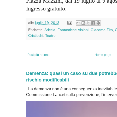
Piazza Mazzini, dal 19 luglio al 9 ago
Ingresso gratuito.
alle
luglio 19, 2013
Etichette:
Ariccia
,
Fantastiche Visioni
,
Giacomo Zito
,
G
Cristicchi
,
Teatro
Post più recente
Home page
Demenza: quasi un caso su due potrebbe 
rischio modificabili
La demenza non è una conseguenza inevitabile 
Commissione Lancet sulla prevenzione, l'intervent