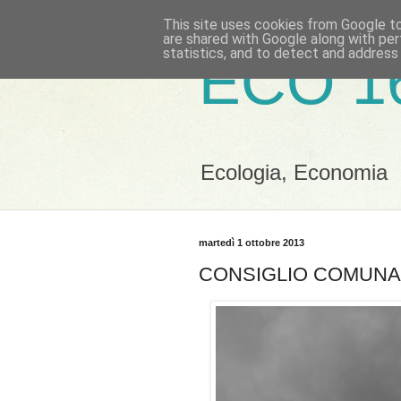
This site uses cookies from Google to 
are shared with Google along with per
statistics, and to detect and address
ECO 1
Ecologia, Economia
martedì 1 ottobre 2013
CONSIGLIO COMUNALE 