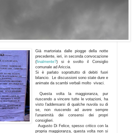
Già martoriata dalle piogge della notte
precedente, ieri, in seconda convocazione
(
finalmente?
) si è svolto il Consiglio
comunale ad Ariccia.
Si è parlato soprattutto di debiti fuori
bilancio. Le discussioni sono state dure e
animate da scambi verbali molto vivaci.
Questa volta la maggioranza, pur
riuscendo a vincere tutte le votazioni, ha
visto l'addensarsi di qualche nuvola su di
se, non riuscendo ad avere sempre
l'unanimità dei consensi dei propri
consiglieri.
Augusto Di Felice, spesso critico con la
propria maggioranza, questa volta non si