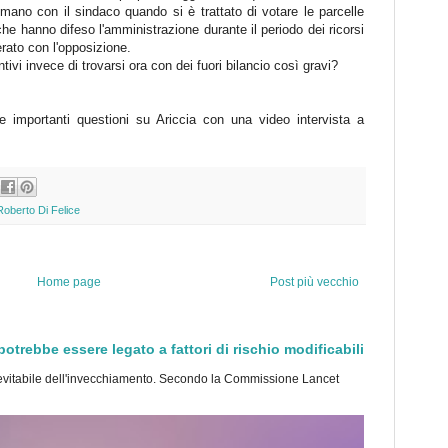
mano con il sindaco quando si è trattato di votare le parcelle
e hanno difeso l'amministrazione durante il periodo dei ricorsi
erato con l'opposizione.
vi invece di trovarsi ora con dei fuori bilancio così gravi?
importanti questioni su Ariccia con una video intervista a
Roberto Di Felice
Home page
Post più vecchio
trebbe essere legato a fattori di rischio modificabili
tabile dell'invecchiamento. Secondo la Commissione Lancet