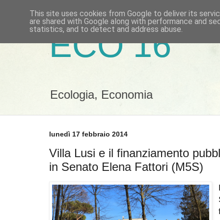
This site uses cookies from Google to deliver its servi
are shared with Google along with performance and secu
statistics, and to detect and address abuse.
ECO 16
Ecologia, Economia
lunedì 17 febbraio 2014
Villa Lusi e il finanziamento pubbl
in Senato Elena Fattori (M5S)