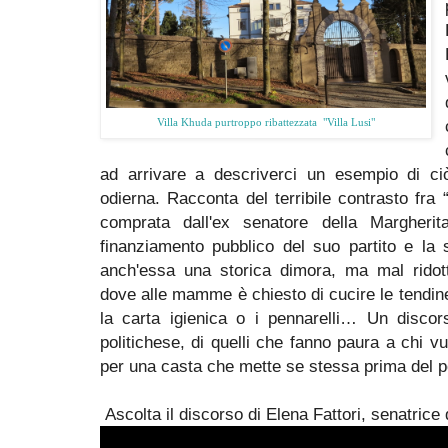
Villa Khuda purtroppo ribattezzata "
Villa Lusi"
ad arrivare a descriverci un esempio di ci
odierna. Racconta del terribile contrasto fra “
comprata dall'ex senatore della Margheri
finanziamento pubblico del suo partito e la 
anch'essa una storica dimora, ma mal ridott
dove alle mamme è chiesto di cucire le tendin
la carta igienica o i pennarelli… Un disco
politichese, di quelli che fanno paura a chi vu
per una casta che mette se stessa prima del p
Ascolta il discorso di Elena Fattori, senatric