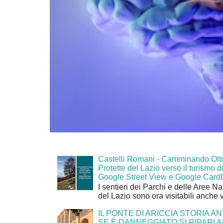
Castelli Romani - Camminando Oltr
Protette del Lazio verso il turismo di
Google Street View e Google Card
I sentieri dei Parchi e delle Aree Na
del Lazio sono ora visitabili anche 
IL PONTE DI ARICCIA STORIA A
SE È DANNEGGIATO SI RIPARI A