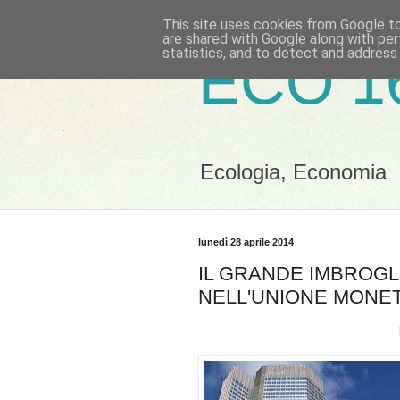
This site uses cookies from Google to 
are shared with Google along with per
statistics, and to detect and address
ECO 1
Ecologia, Economia
lunedì 28 aprile 2014
IL GRANDE IMBROGL
NELL'UNIONE MONE