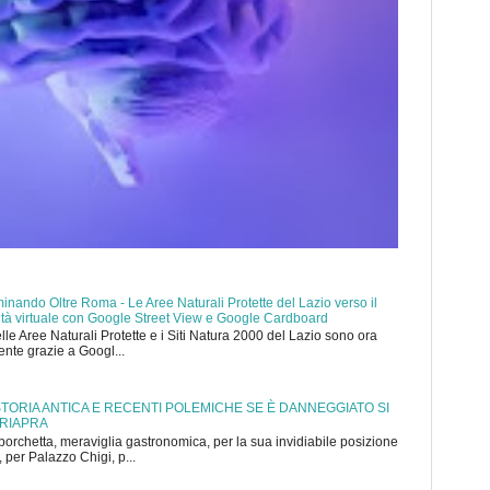
nando Oltre Roma - Le Aree Naturali Protette del Lazio verso il
ealtà virtuale con Google Street View e Google Cardboard
elle Aree Naturali Protette e i Siti Natura 2000 del Lazio sono ora
mente grazie a Googl...
 STORIA ANTICA E RECENTI POLEMICHE SE È DANNEGGIATO SI
 RIAPRA
porchetta, meraviglia gastronomica, per la sua invidiabile posizione
 per Palazzo Chigi, p...