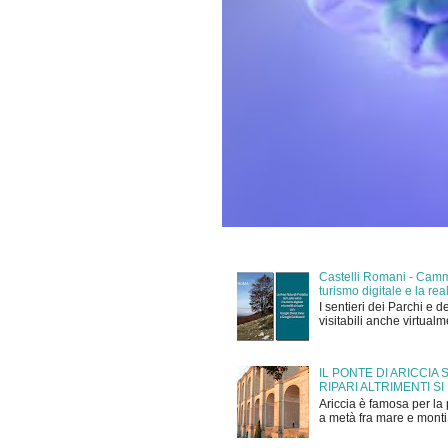
Castelli Romani - Cammi
turismo digitale e la r
I sentieri dei Parchi e d
visitabili anche virtual
IL PONTE DI ARICCIA
RIPARI ALTRIMENTI SI
Ariccia è famosa per la 
a metà fra mare e monti,