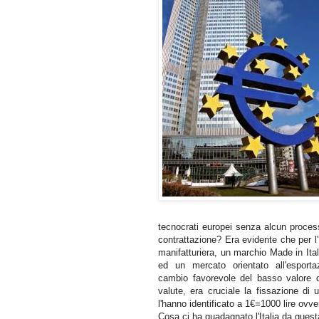
tecnocrati europei senza alcun proces
contrattazione? Era evidente che per l
manifatturiera, un marchio Made in Ital
ed un mercato orientato all'esport
cambio favorevole del basso valore del
valute, era cruciale la fissazione di
l'hanno identificato a 1€=1000 lire ovve
Cosa ci ha guadagnato l'Italia da quest