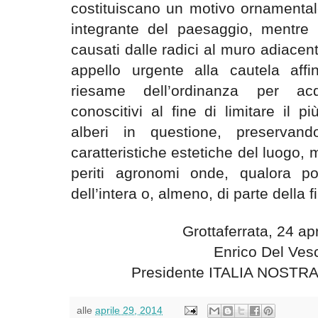
costituiscano un motivo ornamental
integrante del paesaggio, mentre
causati dalle radici al muro adiace
appello urgente alla cautela af
riesame dell’ordinanza per acq
conoscitivi al fine di limitare il pi
alberi in questione, preservan
caratteristiche estetiche del luogo, 
periti agronomi onde, qualora poss
dell’intera o, almeno, di parte della f
Grottaferrata, 24 ap
Enrico Del Ves
Presidente ITALIA NOSTRA 
alle
aprile 29, 2014