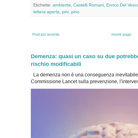
Etichette:
ambiente
,
Castelli Romani
,
Enrico Del Vesc
lettera aperta
,
pini
,
pino
Post più recente
Home page
Demenza: quasi un caso su due potrebbe 
rischio modificabili
La demenza non è una conseguenza inevitabile 
Commissione Lancet sulla prevenzione, l'intervent