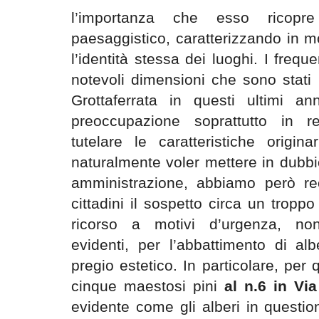
l’importanza che esso ricopr
paesaggistico, caratterizzando in m
l’identità stessa dei luoghi. I freque
notevoli dimensioni che sono stati pe
Grottaferrata in questi ultimi an
preoccupazione soprattutto in re
tutelare le caratteristiche origina
naturalmente voler mettere in dubbi
amministrazione, abbiamo però rec
cittadini il sospetto circa un tropp
ricorso a motivi d’urgenza, no
evidenti, per l’abbattimento di alb
pregio estetico. In particolare, per 
cinque maestosi pini
al n.6 in Via
evidente come gli alberi in questio