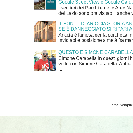
Google Street View e Google Card
I sentieri dei Parchi e delle Aree Na
del Lazio sono ora visitabili anche 
IL PONTE DI ARICCIA STORIA A
SE È DANNEGGIATO SI RIPARI A
Ariccia è famosa per la porchetta, 
invidiabile posizione a metà fra mar
QUESTO È SIMONE CARABELLA
Simone Carabella In questi giorni 
volte con Simone Carabella. Abbiam
...
Tema Semplice