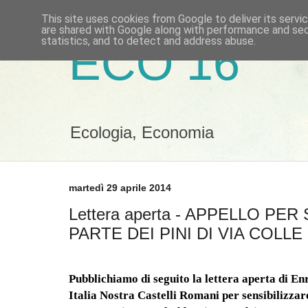
This site uses cookies from Google to deliver its servi
are shared with Google along with performance and secu
statistics, and to detect and address abuse.
ECO 16
Ecologia, Economia
martedì 29 aprile 2014
Lettera aperta - APPELLO PE
PARTE DEI PINI DI VIA COLL
Pubblichiamo di seguito la lettera aperta di En
Italia Nostra Castelli Romani per sensibilizzare