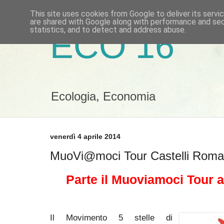
This site uses cookies from Google to deliver its servi
are shared with Google along with performance and secu
statistics, and to detect and address abuse.
ECO 16
Ecologia, Economia
venerdì 4 aprile 2014
MuoVi@moci Tour Castelli Roma
Parte il Muoviamoci Tour a
Il Movimento 5 stelle di