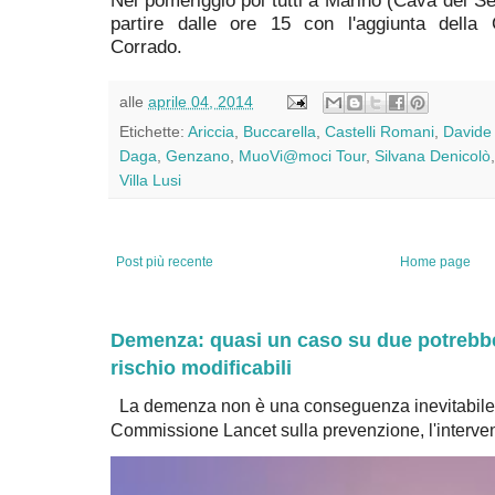
partire dalle ore 15 con l'aggiunta della C
Corrado.
alle
aprile 04, 2014
Etichette:
Ariccia
,
Buccarella
,
Castelli Romani
,
Davide 
Daga
,
Genzano
,
MuoVi@moci Tour
,
Silvana Denicolò
Villa Lusi
Post più recente
Home page
Demenza: quasi un caso su due potrebbe 
rischio modificabili
La demenza non è una conseguenza inevitabile 
Commissione Lancet sulla prevenzione, l'intervent