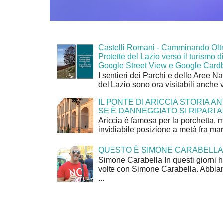
Castelli Romani - Camminando Oltr
Protette del Lazio verso il turismo di
Google Street View e Google Card
I sentieri dei Parchi e delle Aree Na
del Lazio sono ora visitabili anche 
IL PONTE DI ARICCIA STORIA A
SE È DANNEGGIATO SI RIPARI A
Ariccia è famosa per la porchetta, 
invidiabile posizione a metà fra mar
QUESTO È SIMONE CARABELLA
Simone Carabella In questi giorni 
volte con Simone Carabella. Abbiam
...