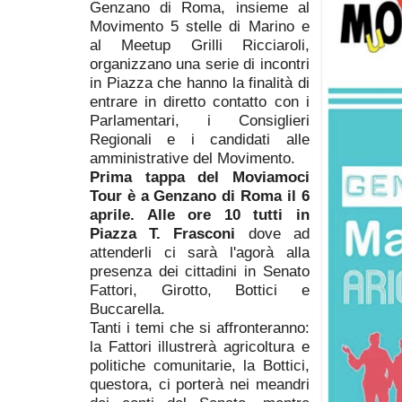
Genzano di Roma, insieme al
Movimento 5 stelle di Marino e
al Meetup Grilli Ricciaroli,
organizzano una serie di incontri
in Piazza che hanno la finalità di
entrare in diretto contatto con i
Parlamentari, i Consiglieri
Regionali e i candidati alle
amministrative del Movimento.
Prima tappa del Moviamoci
Tour è a Genzano di Roma il 6
aprile. Alle ore 10 tutti in
Piazza T. Frasconi
dove ad
attenderli ci sarà l'agorà alla
presenza dei cittadini in Senato
Fattori, Girotto, Bottici e
Buccarella.
Tanti i temi che si affronteranno:
la Fattori illustrerà agricoltura e
politiche comunitarie, la Bottici,
questora, ci porterà nei meandri