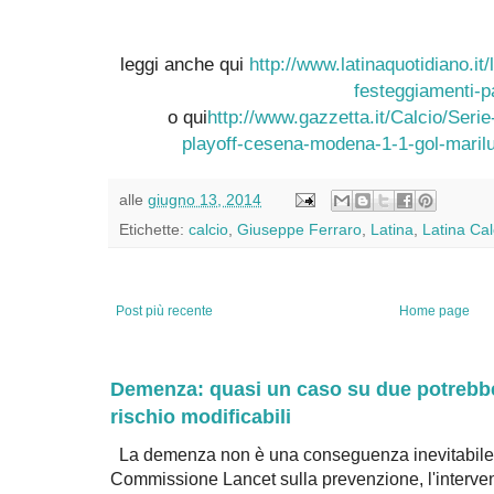
leggi anche qui
http://www.latinaquotidiano.it/l
festeggiamenti-p
o qui
http://www.gazzetta.it/Calcio/Serie
playoff-cesena-modena-1-1-gol-maril
alle
giugno 13, 2014
Etichette:
calcio
,
Giuseppe Ferraro
,
Latina
,
Latina Cal
Post più recente
Home page
Demenza: quasi un caso su due potrebbe 
rischio modificabili
La demenza non è una conseguenza inevitabile 
Commissione Lancet sulla prevenzione, l'intervent