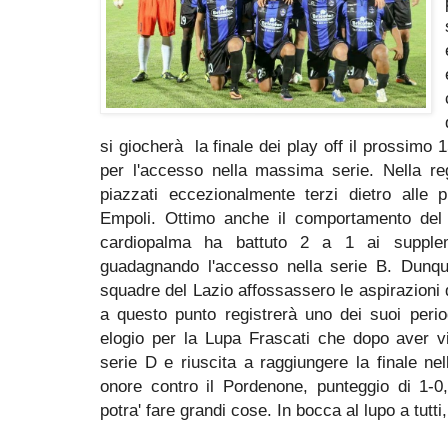
si giocherà la finale dei play off il prossimo
per l'accesso nella massima serie. Nella re
piazzati eccezionalmente terzi dietro alle 
Empoli. Ottimo anche il comportamento del 
cardiopalma ha battuto 2 a 1 ai suppleme
guadagnando l'accesso nella serie B. Dunqu
squadre del Lazio affossassero le aspirazioni d
a questo punto registrerà uno dei suoi period
elogio per la Lupa Frascati che dopo aver vi
serie D e riuscita a raggiungere la finale n
onore contro il Pordenone, punteggio di 1-0
potra' fare grandi cose. In bocca al lupo a tutt