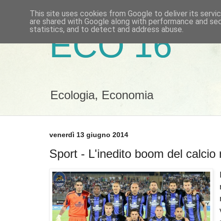
This site uses cookies from Google to deliver its servi
are shared with Google along with performance and secu
statistics, and to detect and address abuse.
ECO 16
Ecologia, Economia
venerdì 13 giugno 2014
Sport - L'inedito boom del calcio 