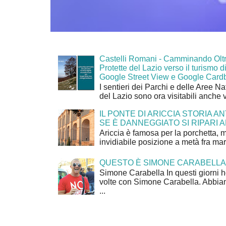
Castelli Romani - Camminando Oltr
Protette del Lazio verso il turismo di
Google Street View e Google Card
I sentieri dei Parchi e delle Aree Na
del Lazio sono ora visitabili anche 
IL PONTE DI ARICCIA STORIA A
SE È DANNEGGIATO SI RIPARI A
Ariccia è famosa per la porchetta, 
invidiabile posizione a metà fra mar
QUESTO È SIMONE CARABELLA
Simone Carabella In questi giorni 
volte con Simone Carabella. Abbiam
...