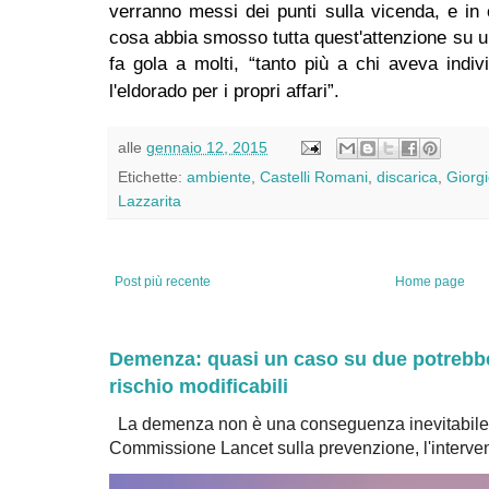
verranno messi dei punti sulla vicenda, e in 
cosa abbia smosso tutta quest'attenzione su 
fa gola a molti, “tanto più a chi aveva indi
l'eldorado per i propri affari”.
alle
gennaio 12, 2015
Etichette:
ambiente
,
Castelli Romani
,
discarica
,
Giorgi
Lazzarita
Post più recente
Home page
Demenza: quasi un caso su due potrebbe 
rischio modificabili
La demenza non è una conseguenza inevitabile 
Commissione Lancet sulla prevenzione, l'intervent