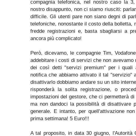
compagnia telefonica, nel nostro caso la 3,
nostro disappunto, non ci siamo riusciti: parl
difficile. Gli utenti pare non siano degni di p
telefoniche, nonostante il costo della bolletta,
fredde registrazioni e, basta sbagliarsi a p
ancora più complicato!
Però, dicevamo, le compagnie Tim, Vodafone
addebitare i costi di servizi che non avevamo m
dei così detti "servizi premium" per i qual
notifica che abbiamo attivato il tal "servizio" 
disattivarlo dobbiamo andare su un sito intern
risponderà la solita registrazione, o proce
impostazioni del gestore, che ci permetterà di 
ma non dandoci la possibilità di disattivare
generale. E intanto, per quell'attivazione n
prima settimana! 5 Euro!!!
A tal proposito, in data 30 giugno, l'Autorità