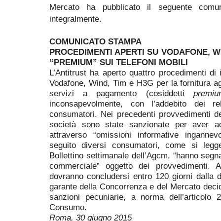
Mercato ha pubblicato il seguente comu
integralmente.
COMUNICATO STAMPA
PROCEDIMENTI APERTI SU VODAFONE, WIN
“PREMIUM” SUI TELEFONI MOBILI
L’Antitrust ha aperto quattro procedimenti di
Vodafone, Wind, Tim e H3G per la fornitura agli
servizi a pagamento (cosiddetti
premiu
inconsapevolmente, con l’addebito dei rel
consumatori. Nei precedenti provvedimenti de
società sono state sanzionate per aver ad
attraverso “omissioni informative ingannev
seguito diversi consumatori, come si legge
Bollettino settimanale dell’Agcm, “hanno segnal
commerciale” oggetto dei provvedimenti. Al
dovranno concludersi entro 120 giorni dalla d
garante della Concorrenza e del Mercato decide
sanzioni pecuniarie, a norma dell’articol
Consumo.
Roma, 30 giugno 2015