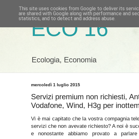
This site uses cookies from Google to deliver its servi
are shared with Google along with performance and secu
statistics, and to detect and address abuse.
ECO 16
Ecologia, Economia
mercoledì 1 luglio 2015
Servizi premium non richiesti, Ant
Vodafone, Wind, H3g per inotte
Vi è mai capitato che la vostra compagnia tel
servizi che non avevate richiesto? A noi è suc
e nonostante abbiamo provato a parlare