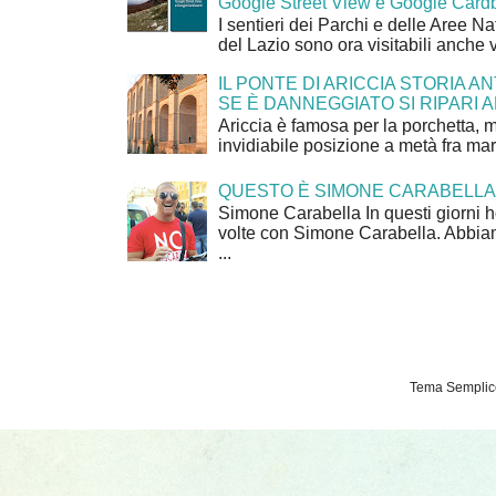
Google Street View e Google Card
I sentieri dei Parchi e delle Aree Na
del Lazio sono ora visitabili anche 
IL PONTE DI ARICCIA STORIA A
SE È DANNEGGIATO SI RIPARI A
Ariccia è famosa per la porchetta, 
invidiabile posizione a metà fra mar
QUESTO È SIMONE CARABELLA
Simone Carabella In questi giorni 
volte con Simone Carabella. Abbiam
...
Tema Semplice