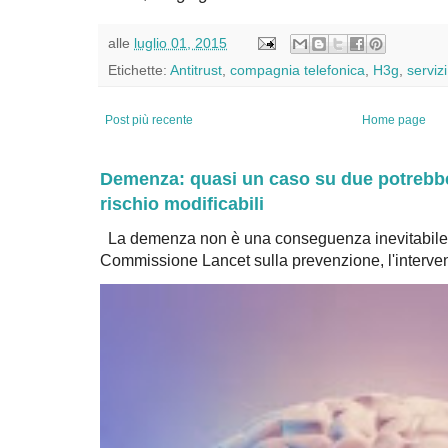
alle
luglio 01, 2015
Etichette:
Antitrust
,
compagnia telefonica
,
H3g
,
serviz
Post più recente
Home page
Demenza: quasi un caso su due potrebbe 
rischio modificabili
La demenza non è una conseguenza inevitabile 
Commissione Lancet sulla prevenzione, l'intervent