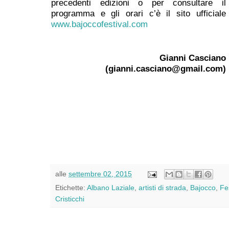
precedenti edizioni o per consultare il
programma e gli orari c’è il sito ufficiale
www.bajoccofestival.com
Gianni Casciano
(gianni.casciano@gmail.com)
alle
settembre 02, 2015
Etichette:
Albano Laziale
,
artisti di strada
,
Bajocco
,
Fe
Cristicchi