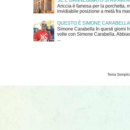
SE È DANNEGGIATO SI RIPARI A
Ariccia è famosa per la porchetta, 
invidiabile posizione a metà fra mar
QUESTO È SIMONE CARABELLA
Simone Carabella In questi giorni 
volte con Simone Carabella. Abbiam
...
Tema Semplice