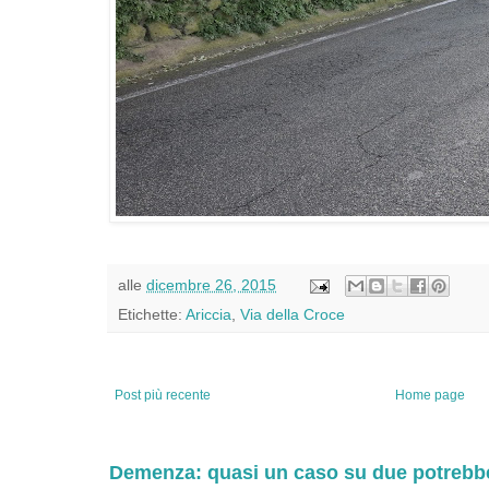
alle
dicembre 26, 2015
Etichette:
Ariccia
,
Via della Croce
Post più recente
Home page
Demenza: quasi un caso su due potrebbe 