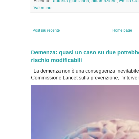
Etichette:
autorità giudiziaria
,
diffamazione
,
Emilio Cia
Valentino
Post più recente
Home page
Demenza: quasi un caso su due potrebbe 
rischio modificabili
La demenza non è una conseguenza inevitabile 
Commissione Lancet sulla prevenzione, l'intervent