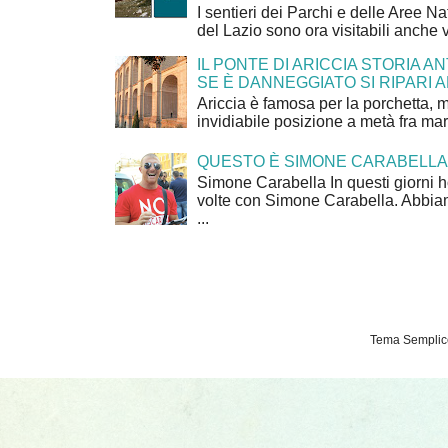
I sentieri dei Parchi e delle Aree Na
del Lazio sono ora visitabili anche 
IL PONTE DI ARICCIA STORIA A
SE È DANNEGGIATO SI RIPARI A
Ariccia è famosa per la porchetta, 
invidiabile posizione a metà fra mar
QUESTO È SIMONE CARABELLA
Simone Carabella In questi giorni 
volte con Simone Carabella. Abbiam
...
Tema Semplice