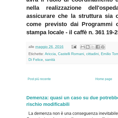
nella realizzazione dell'ospe
assicurare che la struttura sia 
come previsto dai Programmi op
stampa locale - il caffè n. 361 19
alle
maggio 26, 2016
Etichette:
Ariccia
,
Castelli Romani
,
cittadini
,
Emilio To
Di Felice
,
sanità
Post più recente
Home page
Demenza: quasi un caso su due potrebbe 
rischio modificabili
La demenza non è una conseguenza inevitabile 