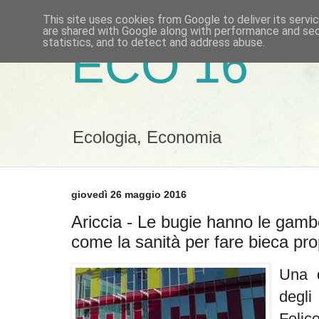
This site uses cookies from Google to deliver its servi
are shared with Google along with performance and secu
statistics, and to detect and address abuse.
ECO 16
Ecologia, Economia
giovedì 26 maggio 2016
Ariccia - Le bugie hanno le gam
come la sanità per fare bieca pr
Una d
degli
Felic