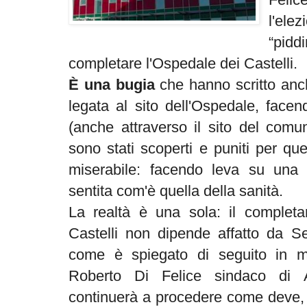
l'el
“pidd
completare l'Ospedale dei Castelli.
È una bugia
che hanno scritto anc
legata al sito dell'Ospedale, face
(anche attraverso il sito del comu
sono stati scoperti e puniti per q
miserabile: facendo leva su una
sentita com'è quella della sanità.
La realtà è una sola: il completa
Castelli non dipende affatto da Ser
come è spiegato di seguito in m
Roberto Di Felice sindaco di A
continuerà a procedere come deve, 