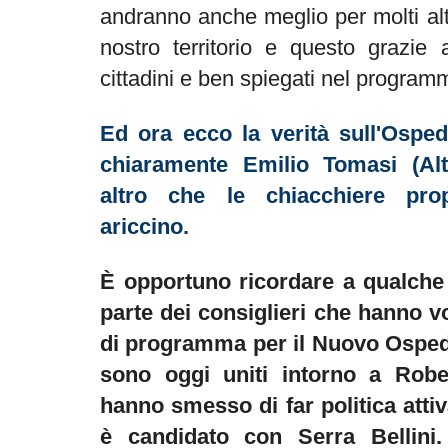
andranno anche meglio per molti altr
nostro territorio e questo grazie 
cittadini e ben spiegati nel program
Ed ora ecco la verità sull'Ospe
chiaramente Emilio Tomasi (Alt
altro che le chiacchiere pro
ariccino.
È opportuno ricordare a qualc
parte dei consiglieri che hanno v
di programma per il Nuovo Osped
sono oggi uniti intorno a Rober
hanno smesso di far politica at
è candidato con Serra Bellini.