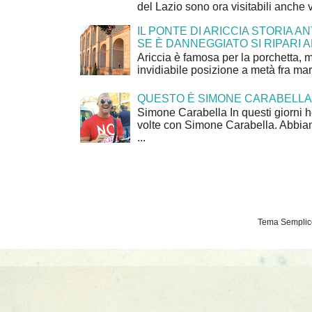
del Lazio sono ora visitabili anche 
IL PONTE DI ARICCIA STORIA A
SE È DANNEGGIATO SI RIPARI A
Ariccia è famosa per la porchetta, 
invidiabile posizione a metà fra mar
QUESTO È SIMONE CARABELLA
Simone Carabella In questi giorni 
volte con Simone Carabella. Abbiam
...
Tema Semplice