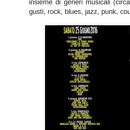
insieme di generi musicali (circa
gusti, rock, blues, jazz, punk, cou