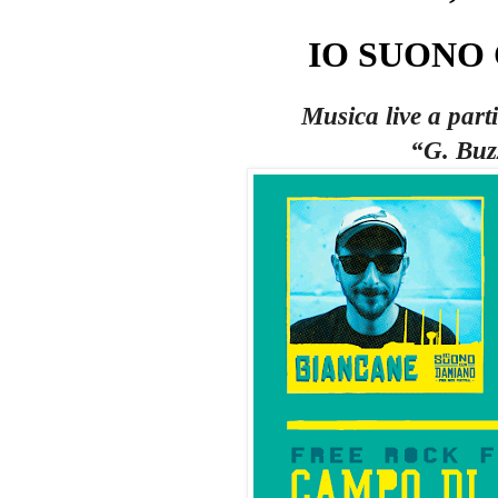
IO SUONO
Musica live a part
“G. Buz