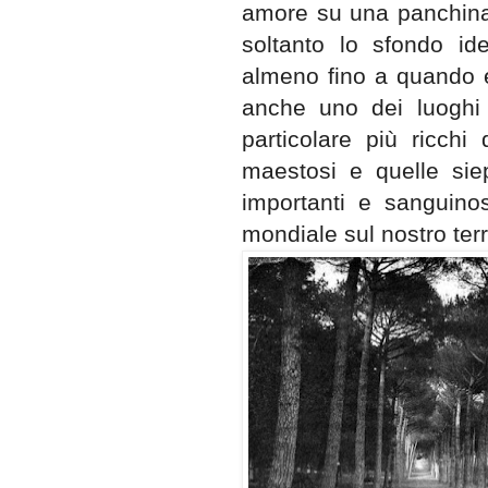
amore su una panchina 
soltanto lo sfondo ide
almeno fino a quando era
anche uno dei luoghi 
particolare più ricchi 
maestosi e quelle sie
importanti e sanguino
mondiale sul nostro terri