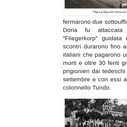
Piazza Mazzini verso la f
fermarono due sottouffic
Doria fu attaccata 
"Fliegerkorp" guidata
scontri durarono fino a
italiani che pagarono 
morti e oltre 30 feriti g
prigionieri dai tedeschi
settembre e con essi a
colonnello Tundo.