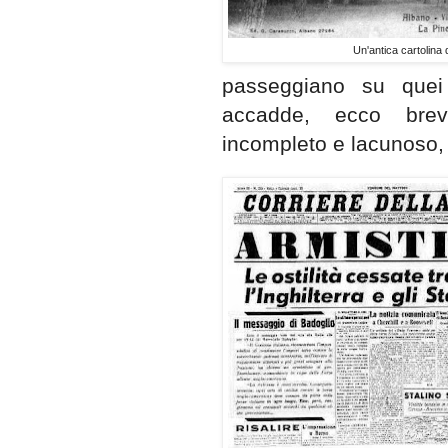
Un'antica cartolina d
passeggiano su quei 
accadde, ecco brev
incompleto e lacunoso,