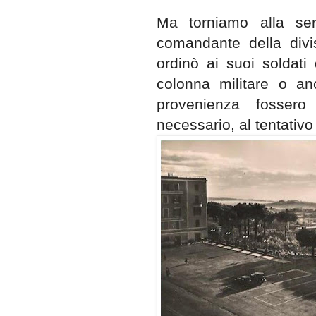
Ma torniamo alla sera
comandante della divi
ordinò ai suoi soldati
colonna militare o an
provenienza fosser
necessario, al tentativo