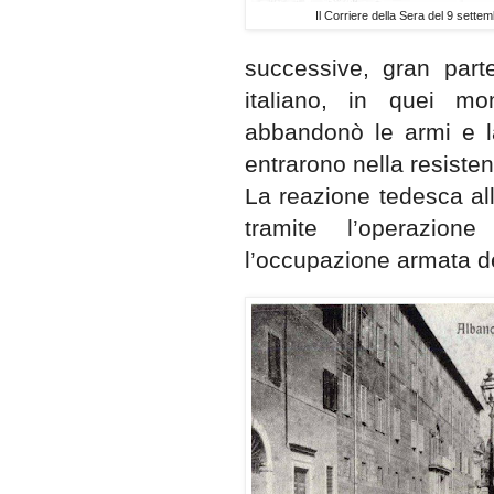
Il Corriere della Sera del 9 sette
successive, gran parte
italiano, in quei mo
abbandonò le armi e la
entrarono nella resiste
La reazione tedesca al
tramite l’operazio
l’occupazione armata d