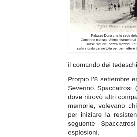
Palazzo Doria che fu sede dell
Comando nazista. Venne distrutto dai
sorse l'attuale Piazza Mazzini. L
sullo sfondo venne tolta per permettere i
il comando dei tedeschi
Prorpio l’8 settembre er
Severino Spaccatrosi 
dove ritrovò altri comp
memorie, volevano chi
per iniziare la resist
seguente Spaccatrosi
esplosioni.