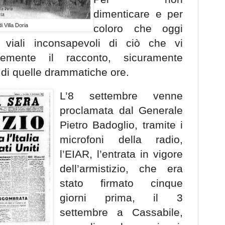
dimenticare e per
i Villa Doria
coloro che oggi
viali inconsapevoli di ciò che vi
emente il racconto, sicuramente
 di quelle drammatiche ore.
L’8 settembre venne
proclamata dal Generale
Pietro Badoglio, tramite i
microfoni della radio,
l’EIAR, l’entrata in vigore
dell’armistizio, che era
stato firmato cinque
giorni prima, il 3
settembre a Cassabile,