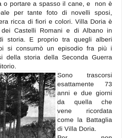
o portare a spasso il cane, e
non è
ale per tante foto di novelli sposi,
 ricca di fiori e colori. Villa Doria è
dei Castelli Romani e di Albano in
di storia. E proprio tra quegli alberi
pi si consumò un episodio fra più i
si della storia della Seconda Guerra
torio.
Sono trascorsi
esattamente 73
anni e due giorni
da quella che
vene ricordata
come la Battaglia
di Villa Doria.
Per non