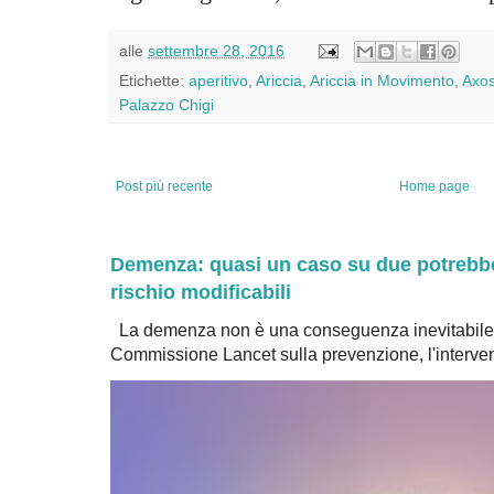
alle
settembre 28, 2016
Etichette:
aperitivo
,
Ariccia
,
Ariccia in Movimento
,
Axo
Palazzo Chigi
Post più recente
Home page
Demenza: quasi un caso su due potrebbe 
rischio modificabili
La demenza non è una conseguenza inevitabile 
Commissione Lancet sulla prevenzione, l'intervent