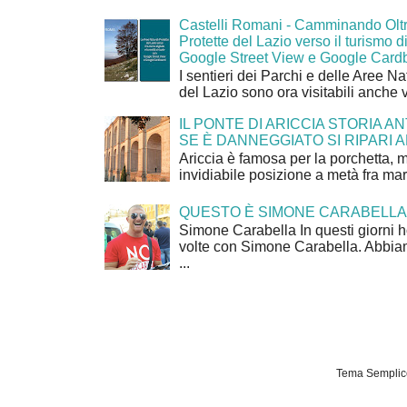
Castelli Romani - Camminando Oltr
Protette del Lazio verso il turismo di
Google Street View e Google Card
I sentieri dei Parchi e delle Aree Na
del Lazio sono ora visitabili anche 
IL PONTE DI ARICCIA STORIA A
SE È DANNEGGIATO SI RIPARI A
Ariccia è famosa per la porchetta, 
invidiabile posizione a metà fra mar
QUESTO È SIMONE CARABELLA
Simone Carabella In questi giorni 
volte con Simone Carabella. Abbiam
...
Tema Semplice