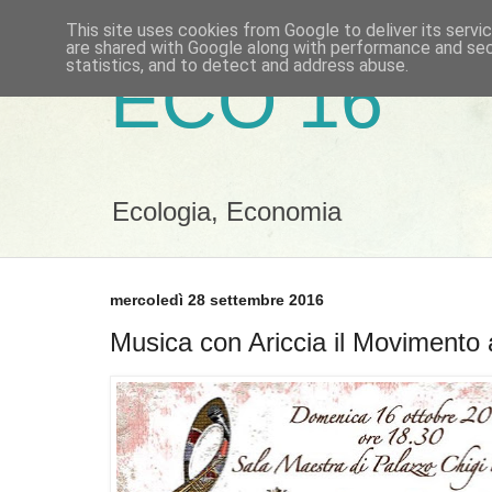
This site uses cookies from Google to deliver its servi
are shared with Google along with performance and secu
statistics, and to detect and address abuse.
ECO 16
Ecologia, Economia
mercoledì 28 settembre 2016
Musica con Ariccia il Movimento a