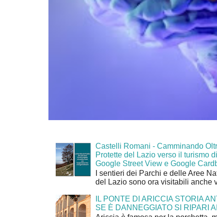
Castelli Romani - Camminando Oltr
Protette del Lazio verso il turismo di
Google Street View e Google Card
I sentieri dei Parchi e delle Aree Na
del Lazio sono ora visitabili anche 
IL PONTE DI ARICCIA STORIA A
SE È DANNEGGIATO SI RIPARI A