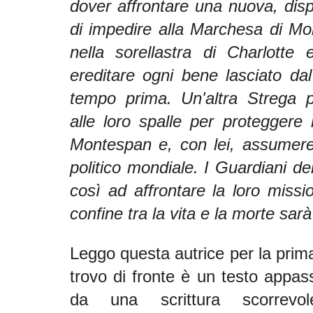
dover affrontare una nuova, dis
di impedire alla Marchesa di Mo
nella sorellastra di Charlotte 
ereditare ogni bene lasciato da
tempo prima. Un'altra Strega p
alle loro spalle per proteggere 
Montespan e, con lei, assumere 
politico mondiale. I Guardiani de
così ad affrontare la loro mission
confine tra la vita e la morte sarà
Leggo questa autrice per la prima
trovo di fronte è un testo appass
da una scrittura scorrevo