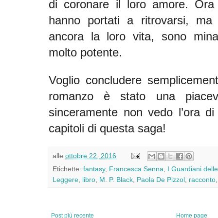
di coronare il loro amore. Ora i 
hanno portati a ritrovarsi, ma
ancora la loro vita, sono min
molto potente.
Voglio concludere semplicemen
romanzo è stato una piacevo
sinceramente non vedo l’ora di 
capitoli di questa saga!
alle
ottobre 22, 2016
Etichette:
fantasy
,
Francesca Senna
,
I Guardiani dell
Leggere
,
libro
,
M. P. Black
,
Paola De Pizzol
,
racconto
Post più recente
Home page