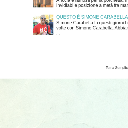
Ariccia è famosa per la porchetta, 
invidiabile posizione a metà fra mar
QUESTO È SIMONE CARABELLA
Simone Carabella In questi giorni 
volte con Simone Carabella. Abbiam
...
Tema Semplice