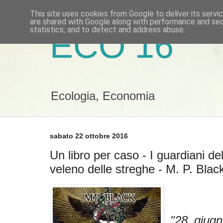
This site uses cookies from Google to deliver its servi
are shared with Google along with performance and secu
statistics, and to detect and address abuse.
ECO 16
Ecologia, Economia
sabato 22 ottobre 2016
Un libro per caso - I guardiani del
veleno delle streghe - M. P. Blac
"28 giug