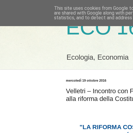
This site uses cookies from Google to 
are shared with Google along with per
statistics, and to detect and address
ECO 1
Ecologia, Economia
mercoledì 19 ottobre 2016
Velletri – Incontro con
alla riforma della Costi
"LA RIFORMA CO