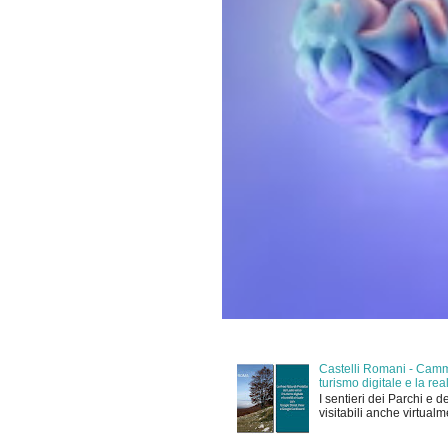
Castelli Romani - Cammi
turismo digitale e la r
I sentieri dei Parchi e d
visitabili anche virtual