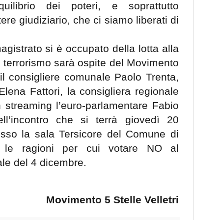
uilibrio dei poteri, e soprattutto
ere giudiziario, che ci siamo liberati di
istrato si è occupato della lotta alla
l terrorismo sarà ospite del Movimento
 il consigliere comunale Paolo Trenta,
Elena Fattori, la consigliera regionale
n streaming l’euro-parlamentare Fabio
l’incontro che si terrà giovedì 20
resso la sala Tersicore del Comune di
are le ragioni per cui votare NO al
le del 4 dicembre.
Movimento 5 Stelle Velletri