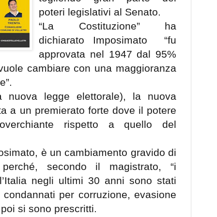
poteri legislativi al Senato.
“La Costituzione” ha
dichiarato Imposimato “fu
approvata nel 1947 dal 95%
 si vuole cambiare con una maggioranza
e”.
la nuova legge elettorale), la nuova
ita a un premierato forte dove il potere
soverchiante rispetto a quello del
osimato, è un cambiamento gravido di
perché, secondo il magistrato, “i
Italia negli ultimi 30 anni sono stati
, condannati per corruzione, evasione
 poi si sono prescritti.