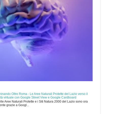
nando Oltre Roma - Le Aree Naturali Protette del Lazio verso il
ealtà virtuale con Google Street View e Google Cardboard
elle Aree Naturali Protette e i Siti Natura 2000 del Lazio sono ora
mente grazie a Googl...