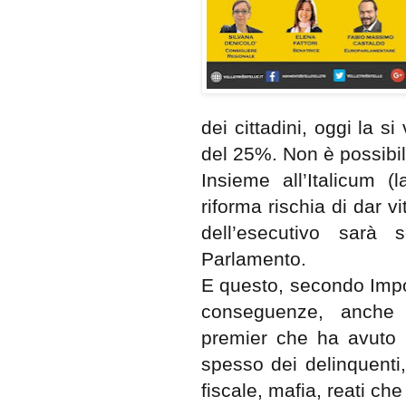
dei cittadini, oggi la
del 25%. Non è possibil
Insieme all’Italicum (
riforma rischia di dar v
dell’esecutivo sarà 
Parlamento.
E questo, secondo Imp
conseguenze, anche 
premier che ha avuto l’
spesso dei delinquenti
fiscale, mafia, reati che