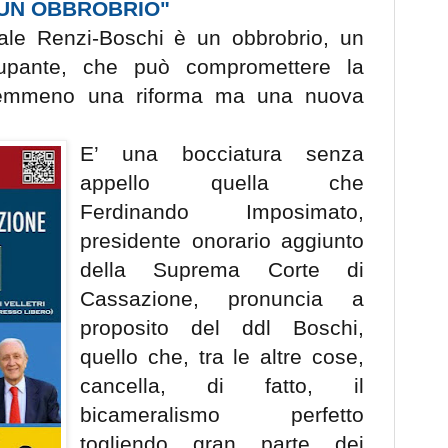
UN OBBROBRIO"
nale Renzi-Boschi è un obbrobrio, un
cupante, che può compromettere la
emmeno una riforma ma una nuova
E’ una bocciatura senza
appello quella che
Ferdinando Imposimato,
presidente onorario aggiunto
della Suprema Corte di
Cassazione, pronuncia a
proposito del ddl Boschi,
quello che, tra le altre cose,
cancella, di fatto, il
bicameralismo perfetto
togliendo gran parte dei