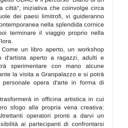
a città'', iniziativa che coinvolge circa
ole dei paesi limitrofi, vi guideranno
 contemporanea nella splendida cornice
oi terminare il viaggio proprio nella
Flora.
! Come un libro aperto, un workshop
o d'artista aperto a ragazzi, adulti e
otrà sperimentare con mano alcune
ante la visita a Granpalazzo e si potrà
a personale opera d'arte in forma di
trasformerà in officina artistica in cui
ro sfogo alla propria vena creativa:
ltrettanti operatori pronti a darvi un
ibilità ai partecipanti di confrontarsi