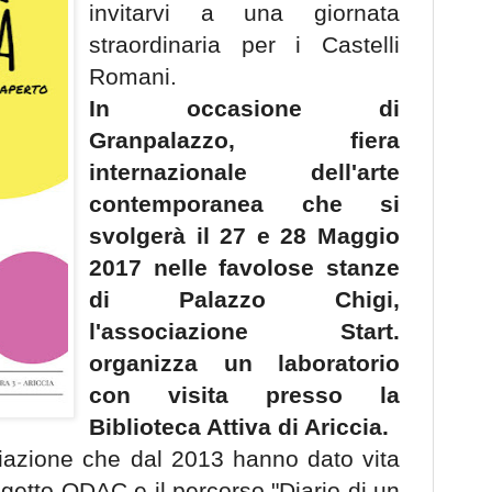
invitarvi a una giornata
straordinaria per i Castelli
Romani.
In occasione di
Granpalazzo, fiera
internazionale dell'arte
contemporanea che si
svolgerà il 27 e 28 Maggio
2017 nelle favolose stanze
di Palazzo Chigi,
l'associazione Start.
organizza un laboratorio
con visita presso la
Biblioteca Attiva di Ariccia.
ociazione che dal 2013 hanno dato vita
rogetto ODAC e il percorso "Diario di un