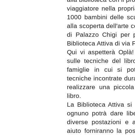
viaggiatore nella propri
1000 bambini delle scu
alla scoperta dell'arte
di Palazzo Chigi per p
Biblioteca Attiva di via 
Qui vi aspetterà Oplà
sulle tecniche del libr
famiglie in cui si p
tecniche incontrate dur
realizzare una piccol
libro.
La Biblioteca Attiva si 
ognuno potrà dare libe
diverse postazioni e a
aiuto forniranno la poss