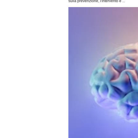
sulla prevenzione, l'intervento e ...