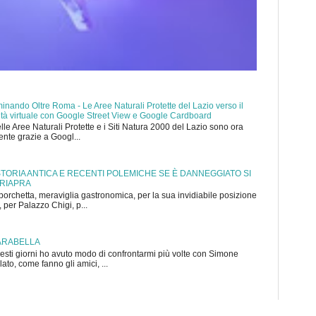
nando Oltre Roma - Le Aree Naturali Protette del Lazio verso il
ealtà virtuale con Google Street View e Google Cardboard
elle Aree Naturali Protette e i Siti Natura 2000 del Lazio sono ora
mente grazie a Googl...
 STORIA ANTICA E RECENTI POLEMICHE SE È DANNEGGIATO SI
 RIAPRA
porchetta, meraviglia gastronomica, per la sua invidiabile posizione
 per Palazzo Chigi, p...
ARABELLA
sti giorni ho avuto modo di confrontarmi più volte con Simone
to, come fanno gli amici, ...