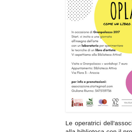
Le operatrici dell'ass
alla biblioteca con il p