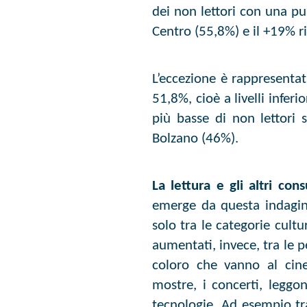
dei non lettori con una pu
Centro (55,8%) e il +19% r
L’eccezione è rappresentat
51,8%, cioè a livelli infe
più basse di non lettori 
Bolzano (46%).
La lettura e gli altri cons
emerge da questa indagin
solo tra le categorie cultu
aumentati, invece, tra le p
coloro che vanno al cin
mostre, i concerti, leggo
tecnologie. Ad esempio tra