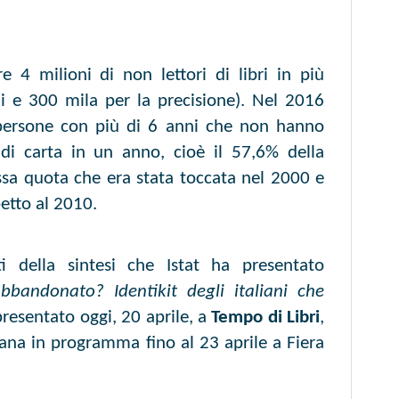
re 4 milioni di non lettori di libri in più
ni e 300 mila per la precisione). Nel 2016
 persone con più di 6 anni che non hanno
i carta in un anno, cioè il 57,6% della
ssa quota che era stata toccata nel 2000 e
etto al 2010.
i della sintesi che Istat ha presentato
bbandonato? Identikit degli italiani che
presentato oggi, 20 aprile, a
Tempo di Libri
,
aliana in programma fino al 23 aprile a Fiera