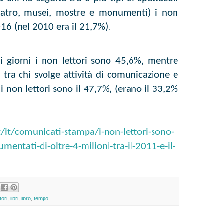
teatro, musei, mostre e monumenti) i non
016 (nel 2010 era il 21,7%).
 i giorni i non lettori sono 45,6%, mentre
tra chi svolge attività di comunicazione e
 i non lettori sono il 47,7%, (erano il 33,2%
/it/comunicati-stampa/i-non-lettori-sono-
umentati-di-oltre-4-milioni-tra-il-2011-e-il-
ttori
,
libri
,
libro
,
tempo