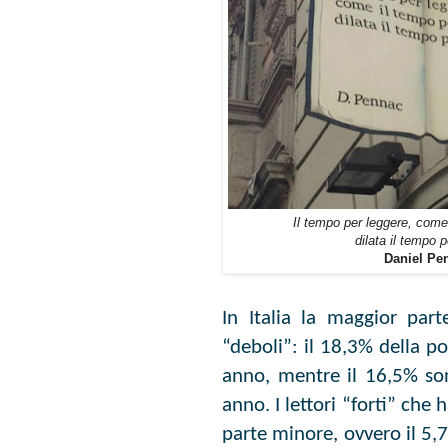
Il tempo per leggere, come
dilata il tempo p
Daniel Pe
In Italia la maggior part
“deboli”: il 18,3% della p
anno, mentre il 16,5% sono
anno. I lettori “forti” che
parte minore, ovvero il 5,