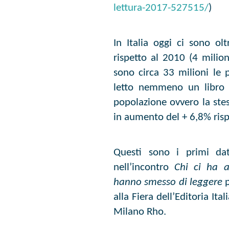
lettura-2017-527515/
)
In Italia oggi ci sono olt
rispetto al 2010 (4 milio
sono circa 33 milioni le
letto nemmeno un libro d
popolazione ovvero la ste
in aumento del + 6,8% risp
Questi sono i primi dat
nell’incontro
Chi ci ha a
hanno smesso di leggere
alla Fiera dell’Editoria It
Milano Rho.