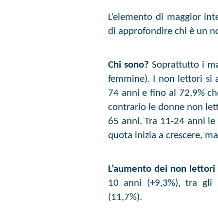
L’elemento di maggior inte
di approfondire chi è un no
Chi sono?
Soprattutto i ma
femmine). I non lettori si
74 anni e fino al 72,9% che
contrario le donne non lett
65 anni. Tra 11-24 anni le 
quota inizia a crescere, ma
L’aumento dei non lettori d
10 anni (+9,3%), tra gli
(11,7%).