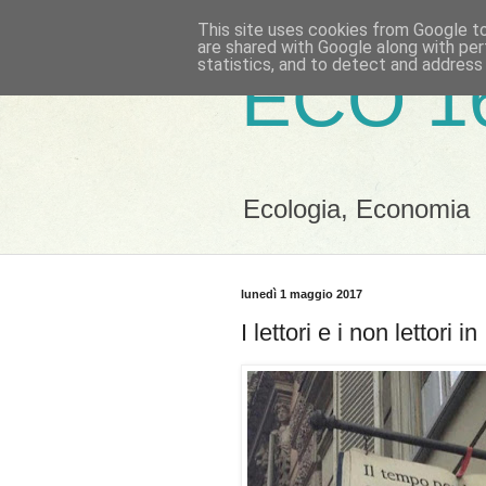
This site uses cookies from Google to 
are shared with Google along with per
statistics, and to detect and address
ECO 1
Ecologia, Economia
lunedì 1 maggio 2017
I lettori e i non lettori in 