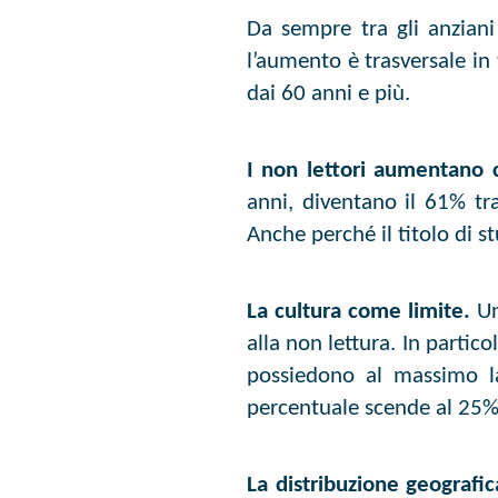
Da sempre tra gli anziani
l’aumento è trasversale in
dai 60 anni e più.
I non lettori aumentano c
anni, diventano il 61% tr
Anche perché il titolo di st
La cultura come limite.
Un
alla non lettura. In partic
possiedono al massimo la
percentuale scende al 25%
La distribuzione geografic