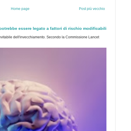
Home page
Post più vecchio
trebbe essere legato a fattori di rischio modificabili
tabile dell'invecchiamento. Secondo la Commissione Lancet