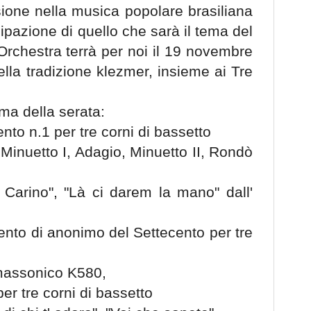
sione nella musica popolare brasiliana
ipazione di quello che sarà il tema del
Orchestra terrà per noi il 19 novembre
ella tradizione klezmer, insieme ai Tre
ma della serata:
nto n.1 per tre corni di bassetto
 Minuetto I, Adagio, Minuetto II, Rondò
 Carino", "Là ci darem la mano" dall'
nto di anonimo del Settecento per tre
massonico K580,
er tre corni di bassetto