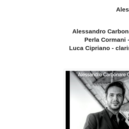
Ale
Alessandro Carbonar
Perla Cormani -
Luca Cipriano - clari