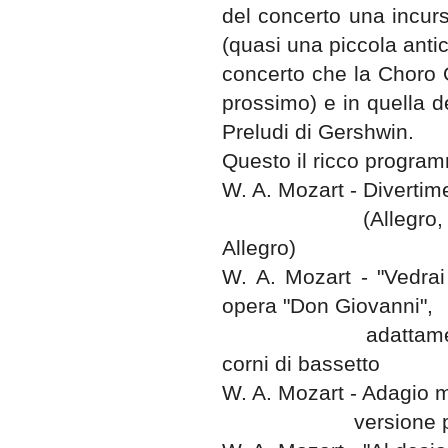
del concerto una incur
(quasi una piccola antic
concerto che la Choro 
prossimo) e in quella d
Preludi di Gershwin.
Questo il ricco program
W. A. Mozart - Divertime
(Allegro,
Allegro)
W. A. Mozart - "Vedrai
opera "Don Giovanni",
adattame
corni di bassetto
W. A. Mozart - Adagio 
versione p