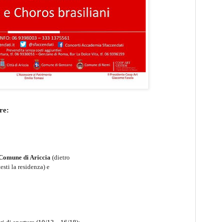
re:
l Comune di Ariccia
(dietro
sti la residenza) e