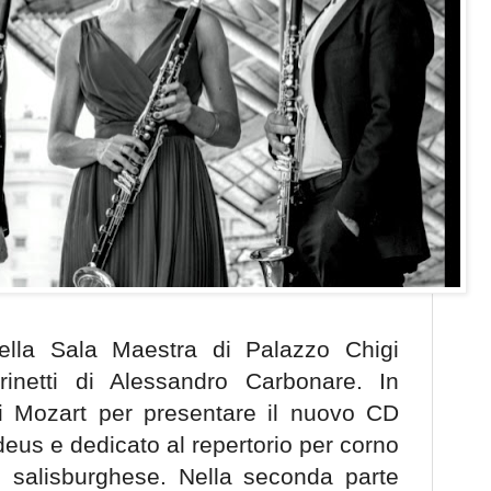
lla Sala Maestra di Palazzo Chigi
arinetti di Alessandro Carbonare. In
 Mozart per presentare il nuovo CD
deus e dedicato al repertorio per corno
e salisburghese. Nella seconda parte