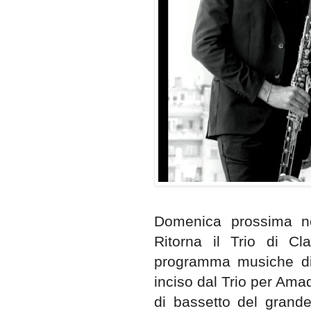
Domenica prossima ne
Ritorna il Trio di Cl
programma musiche di
inciso dal Trio per Ama
di bassetto del grand