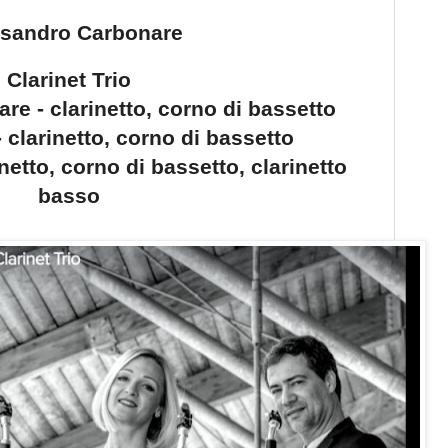
ssandro Carbonare
Clarinet Trio
e - clarinetto, corno di bassetto
 clarinetto, corno di bassetto
netto, corno di bassetto, clarinetto
basso