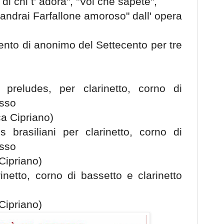
di chi t' adora", "Voi che sapete",
andrai Farfallone amoroso" dall' opera
nto di anonimo del Settecento per tre
preludes, per clarinetto, corno di
asso
ca Cipriano)
 brasiliani per clarinetto, corno di
asso
 Cipriano)
inetto, corno di bassetto e clarinetto
 Cipriano)