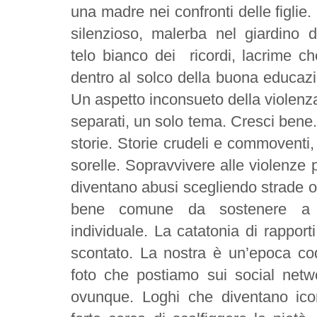
una madre nei confronti delle figlie
silenzioso, malerba nel giardino d
telo bianco dei
ricordi, lacrime c
dentro al solco della buona educaz
Un aspetto inconsueto della violenza
separati, un solo tema. Cresci bene. 
storie. Storie crudeli e commoventi,
sorelle. Sopravvivere alle violenze 
diventano abusi scegliendo strade 
bene comune da sostenere a di
individuale. La catatonia di rapporti 
scontato. La nostra è un’epoca cod
foto che postiamo sui social netw
ovunque. Loghi che diventano ico