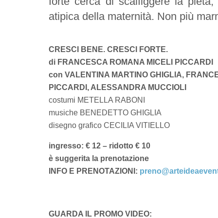
forte cerca di scalfiggere la pietà
atipica della maternità. Non più mar
CRESCI BENE. CRESCI FORTE.
di FRANCESCA ROMANA MICELI PICCARDI
con VALENTINA MARTINO GHIGLIA, FRANC
PICCARDI, ALESSANDRA MUCCIOLI
costumi METELLA RABONI
musiche BENEDETTO GHIGLIA
disegno grafico CECILIA VITIELLO
ingresso: € 12 – ridotto € 10
è suggerita la prenotazione
INFO E PRENOTAZIONI:
preno@arteideaevent
GUARDA IL PROMO VIDEO: