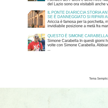
del Lazio sono ora visitabili anche 
IL PONTE DI ARICCIA STORIA A
SE È DANNEGGIATO SI RIPARI A
Ariccia è famosa per la porchetta, 
invidiabile posizione a metà fra mar
QUESTO È SIMONE CARABELLA
Simone Carabella In questi giorni 
volte con Simone Carabella. Abbiam
...
Tema Semplice