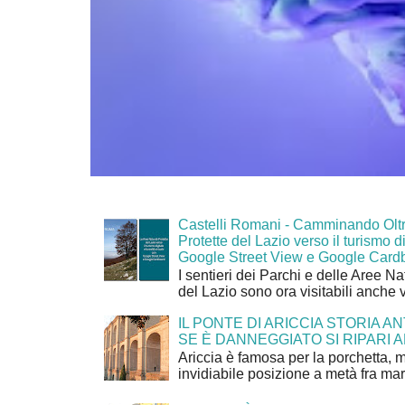
Castelli Romani - Camminando Oltr
Protette del Lazio verso il turismo di
Google Street View e Google Card
I sentieri dei Parchi e delle Aree Na
del Lazio sono ora visitabili anche 
IL PONTE DI ARICCIA STORIA A
SE È DANNEGGIATO SI RIPARI A
Ariccia è famosa per la porchetta, 
invidiabile posizione a metà fra mar