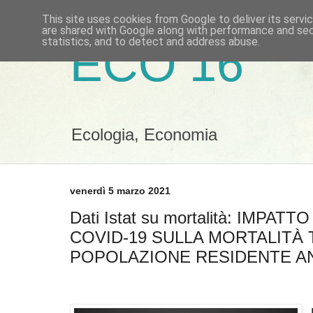
This site uses cookies from Google to deliver its servi
are shared with Google along with performance and secu
statistics, and to detect and address abuse.
ECO 16
Ecologia, Economia
venerdì 5 marzo 2021
Dati Istat su mortalità: IMPAT
COVID-19 SULLA MORTALITÀ 
POPOLAZIONE RESIDENTE A