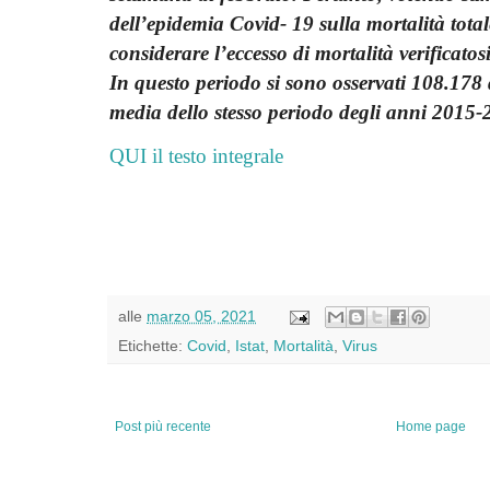
dell’epidemia
Covid- 19 sulla mortalità total
con
siderare l’eccesso di mortalità verificato
In questo periodo si sono osservati 108.178 de
media dello stesso periodo degli anni 2015-
QUI il testo integrale
alle
marzo 05, 2021
Etichette:
Covid
,
Istat
,
Mortalità
,
Virus
Post più recente
Home page