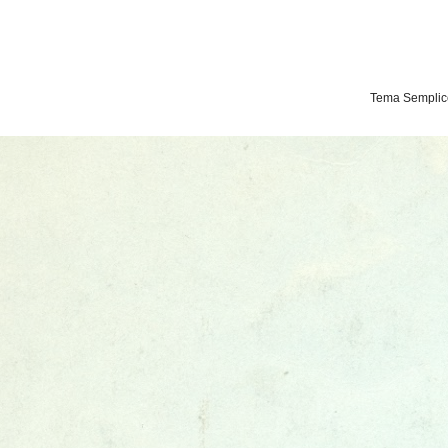
Tema Semplice