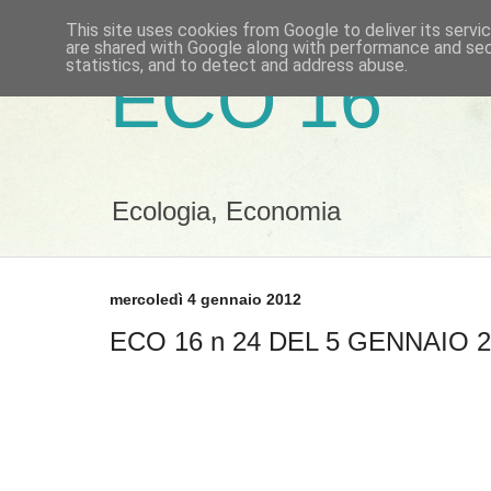
This site uses cookies from Google to deliver its servi
are shared with Google along with performance and secu
statistics, and to detect and address abuse.
ECO 16
Ecologia, Economia
mercoledì 4 gennaio 2012
ECO 16 n 24 DEL 5 GENNAIO 