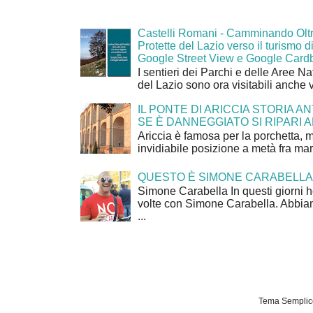
Castelli Romani - Camminando Oltr
Protette del Lazio verso il turismo di
Google Street View e Google Card
I sentieri dei Parchi e delle Aree Na
del Lazio sono ora visitabili anche 
IL PONTE DI ARICCIA STORIA A
SE È DANNEGGIATO SI RIPARI A
Ariccia è famosa per la porchetta, 
invidiabile posizione a metà fra mar
QUESTO È SIMONE CARABELLA
Simone Carabella In questi giorni 
volte con Simone Carabella. Abbiam
...
Tema Semplice