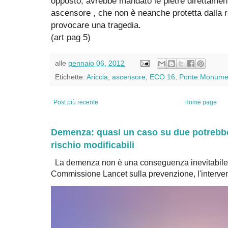
opposto, avrebbe mandato le pietre direttamen
ascensore , che non è neanche protetta dalla re
provocare una tragedia.
(art pag 5)
alle
gennaio 06, 2012
Etichette:
Ariccia
,
ascensore
,
ECO 16
,
Ponte Monume
Post più recente
Home page
Demenza: quasi un caso su due potrebbe 
rischio modificabili
La demenza non è una conseguenza inevitabile 
Commissione Lancet sulla prevenzione, l'intervent