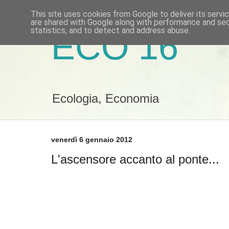
This site uses cookies from Google to deliver its servi
are shared with Google along with performance and secu
statistics, and to detect and address abuse.
ECO 16
Ecologia, Economia
venerdì 6 gennaio 2012
L'ascensore accanto al ponte...