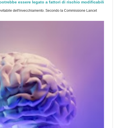
trebbe essere legato a fattori di rischio modificabili
tabile dell'invecchiamento. Secondo la Commissione Lancet