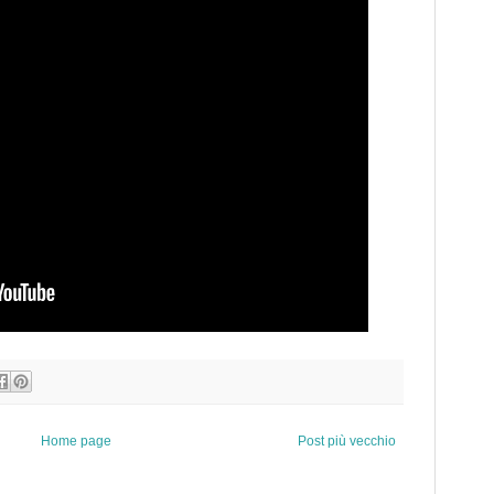
Home page
Post più vecchio