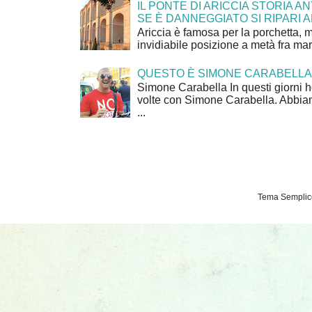
IL PONTE DI ARICCIA STORIA A
SE È DANNEGGIATO SI RIPARI A
Ariccia è famosa per la porchetta, 
invidiabile posizione a metà fra mar
QUESTO È SIMONE CARABELLA
Simone Carabella In questi giorni 
volte con Simone Carabella. Abbiam
...
Tema Semplice