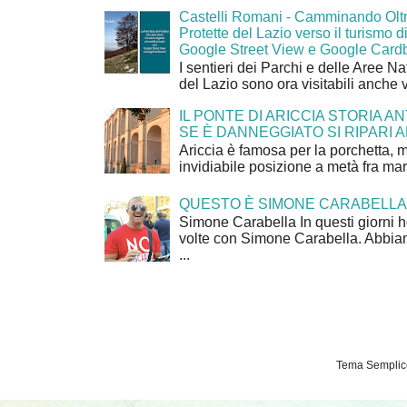
Castelli Romani - Camminando Oltr
Protette del Lazio verso il turismo di
Google Street View e Google Card
I sentieri dei Parchi e delle Aree Na
del Lazio sono ora visitabili anche 
IL PONTE DI ARICCIA STORIA A
SE È DANNEGGIATO SI RIPARI A
Ariccia è famosa per la porchetta, 
invidiabile posizione a metà fra mar
QUESTO È SIMONE CARABELLA
Simone Carabella In questi giorni 
volte con Simone Carabella. Abbiam
...
Tema Semplice