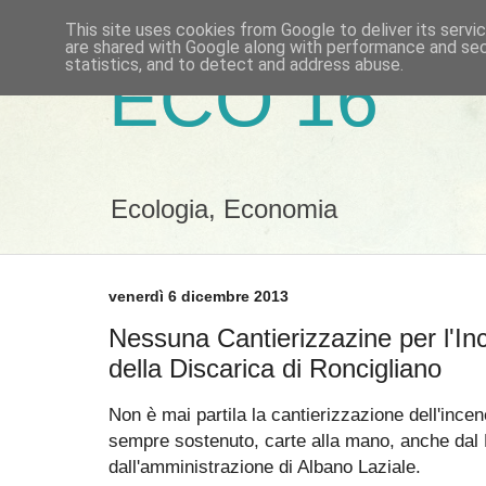
This site uses cookies from Google to deliver its servi
are shared with Google along with performance and secu
statistics, and to detect and address abuse.
ECO 16
Ecologia, Economia
venerdì 6 dicembre 2013
Nessuna Cantierizzazine per l'Inc
della Discarica di Roncigliano
Non è mai partila la cantierizzazione dell'ince
sempre sostenuto, carte alla mano, anche dal
dall'amministrazione di Albano Laziale.