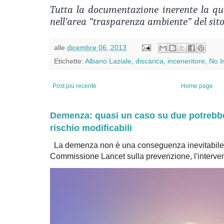
Tutta la documentazione inerente la ques
nell’area “trasparenza ambiente” del sito
alle
dicembre 06, 2013
Etichette:
Albano Laziale
,
discarica
,
inceneritore
,
No I
Post più recente
Home page
Demenza: quasi un caso su due potrebbe 
rischio modificabili
La demenza non è una conseguenza inevitabile 
Commissione Lancet sulla prevenzione, l'intervent