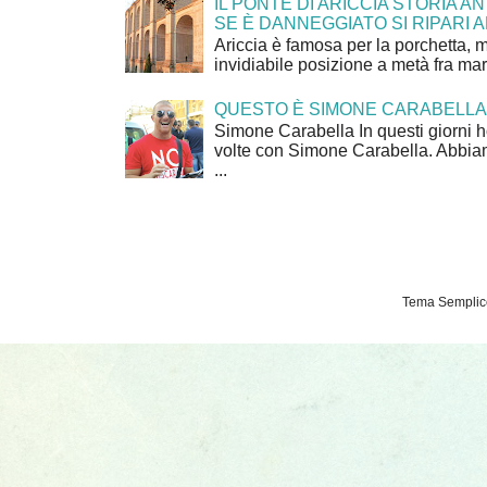
IL PONTE DI ARICCIA STORIA A
SE È DANNEGGIATO SI RIPARI A
Ariccia è famosa per la porchetta, 
invidiabile posizione a metà fra mar
QUESTO È SIMONE CARABELLA
Simone Carabella In questi giorni 
volte con Simone Carabella. Abbiam
...
Tema Semplice