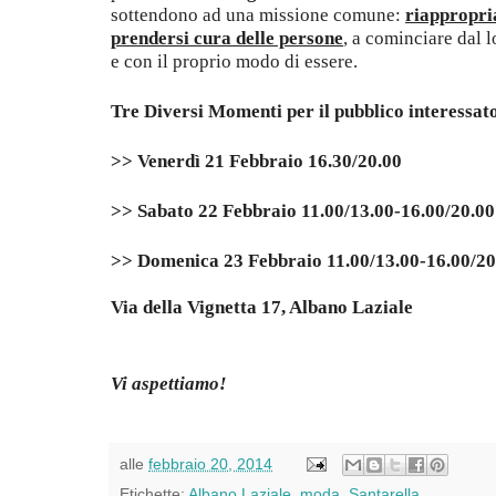
sottendono ad una missione comune:
riappropria
prendersi cura delle persone
, a cominciare dal 
e con il proprio modo di essere.
Tre Diversi Momenti per il pubblico interessat
>> Venerdì 21 Febbraio 16.30/20.00
>> Sabato 22 Febbraio 11.00/13.00-16.00/20.00
>> Domenica 23 Febbraio 11.00/13.00-16.00/20
Via della Vignetta 17, Albano Laziale
Vi aspettiamo!
alle
febbraio 20, 2014
Etichette:
Albano Laziale
,
moda
,
Santarella