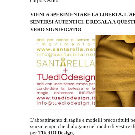
corpo/vestito.
VIENI A SPERIMENTARE LA LIBERTÀ, L'
SENTIRSI AUTENTICI, E REGALA A QUEST
VERO SIGNIFICATO!
L’abbattimento di taglie e modelli precostituiti p
senza tempo che dialogano nel modo di vestire 
per
TU
ed
I
O
Design
,