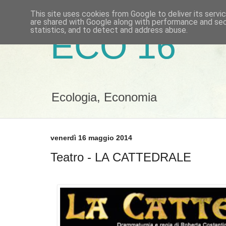
This site uses cookies from Google to deliver its servi
are shared with Google along with performance and secu
statistics, and to detect and address abuse.
ECO 16
Ecologia, Economia
venerdì 16 maggio 2014
Teatro - LA CATTEDRALE