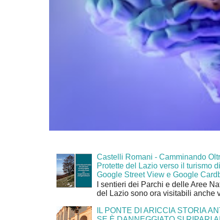
Castelli Romani - Camminando Oltr
Protette del Lazio verso il turismo di
Google Street View e Google Card
I sentieri dei Parchi e delle Aree Na
del Lazio sono ora visitabili anche 
IL PONTE DI ARICCIA STORIA A
SE È DANNEGGIATO SI RIPARI A