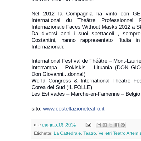
Nel 2012 la Compagnia ha vinto con GE
International du Théâtre Professionnel
Internazionale Faces Without Masks 2012 a S
Da diversi anni i suoi spettacoli , sempre
Costantini, hanno rappresentato l'Italia in
Internazionali:
International Festival de Théâtre – Mont-Laur
Interrampa – Rokiskis – Lituania (DON GIO
Don Giovanni...donna!)
World Congress & International Theatre F
Corea del Sud (IL FOLLE)
Les Estivades – Marche-en-Famenne – Belgio
sito:
www.costellazioneteatro.it
alle
maggio 16, 2014
Etichette:
La Cattedrale
,
Teatro
,
Velletri Teatro Artemi