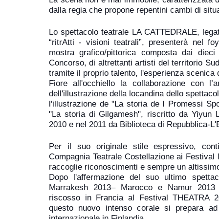
dalla regia che propone repentini cambi di situ
Lo spettacolo teatrale LA CATTEDRALE, legat
“ritrAtti - visioni teatrali”, presenterà nel 
mostra grafico/pittorica composta dai dieci e
Concorso, di altrettanti artisti del territorio 
tramite il proprio talento, l'esperienza scenica 
Fiore all'occhiello la collaborazione con l’
dell'illustrazione della locandina dello spettac
l'illustrazione de "La storia de I Promessi Sp
"La storia di Gilgamesh", riscritto da Yiyun L
2010 e nel 2011 da Biblioteca di Repubblica-L
Per il suo originale stile espressivo, cont
Compagnia Teatrale Costellazione ai Festival N
raccoglie riconoscimenti e sempre un altissim
Dopo l'affermazione del suo ultimo spett
Marrakesh 2013– Marocco e Namur 2013 –
riscosso in Francia al Festival THEATR
questo nuovo intenso corale si prepara ad
internazionale in Finlandia.