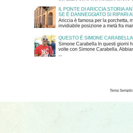
IL PONTE DI ARICCIA STORIA A
SE È DANNEGGIATO SI RIPARI A
Ariccia è famosa per la porchetta, 
invidiabile posizione a metà fra mar
QUESTO È SIMONE CARABELLA
Simone Carabella In questi giorni 
volte con Simone Carabella. Abbiam
...
Tema Semplice