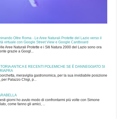
nando Oltre Roma - Le Aree Naturali Protette del Lazio verso il
ealtà virtuale con Google Street View e Google Cardboard
elle Aree Naturali Protette e i Siti Natura 2000 del Lazio sono ora
mente grazie a Googl...
 STORIA ANTICA E RECENTI POLEMICHE SE È DANNEGGIATO SI
 RIAPRA
porchetta, meraviglia gastronomica, per la sua invidiabile posizione
 per Palazzo Chigi, p...
ARABELLA
sti giorni ho avuto modo di confrontarmi più volte con Simone
to, come fanno gli amici, ...