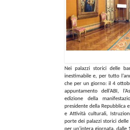
Nei palazzi storici delle ba
inestimabile e, per tutto l’a
che per un giorno: il 4 ottob
appuntamento dell’ABI, l’A
edizione della manifestazi
presidente della Repubblica e
e Attività culturali, Istruzi
porte dei palazzi storici delle
per un'intera giornata, dalle 1