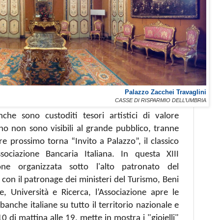
Palazzo Zacchei Travaglini
CASSE DI RISPARMIO DELL’UMBRIA
nche sono custoditi tesori artistici di valore
nno non sono visibili al grande pubblico, tranne
re prossimo torna “Invito a Palazzo”, il classico
ssociazione Bancaria Italiana. In questa
XIII
one organizzata sotto l'alto patronato del
 con il patronage dei ministeri del Turismo, Beni
one, Università e Ricerca, l’Associazione apre le
 banche italiane su tutto il territorio nazionale e
0 di mattina alle 19, mette in mostra i "gioielli"