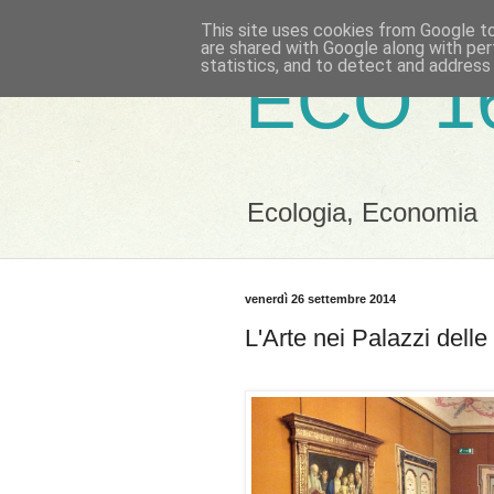
This site uses cookies from Google to 
are shared with Google along with per
statistics, and to detect and address
ECO 1
Ecologia, Economia
venerdì 26 settembre 2014
L'Arte nei Palazzi dell