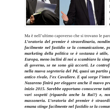
Ma è nell’ultimo capoverso che si trovano le paro
L’oratoria del premier è straordinaria, nondi
facilmente nel fastidio se la comunicazione, pur
marketing della politica se è sostanza è utile
Europa, meno inclini di noi a scambiare la simp
di governo, se ne sono già accorti. Le contr
nella nuova segreteria del Pd, quasi un partito 
antico rivale, l’ex Cavaliere. E qui sorge l’inte
Nazareno finirà per eleggere anche il nuovo pre
inizio 2015. Sarebbe opportuno conoscerne tutti
vari sospetti (riguarda anche la Rai?) e, no
massoneria. L’oratoria del premier è straord
emana stinge facilmente nel fastidio se la comuni