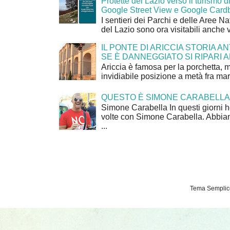
Protette del Lazio verso il turismo di
Google Street View e Google Card
I sentieri dei Parchi e delle Aree Na
del Lazio sono ora visitabili anche 
IL PONTE DI ARICCIA STORIA A
SE È DANNEGGIATO SI RIPARI A
Ariccia è famosa per la porchetta, 
invidiabile posizione a metà fra mar
QUESTO È SIMONE CARABELLA
Simone Carabella In questi giorni 
volte con Simone Carabella. Abbiam
...
Tema Semplice