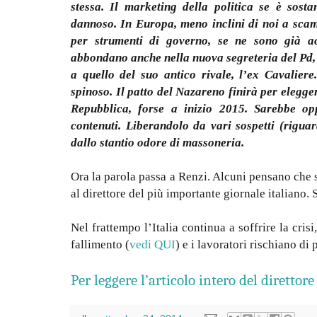
stessa. Il marketing della politica se è sosta
dannoso. In Europa, meno inclini di noi a scam
per strumenti di governo, se ne sono già ac
abbondano anche nella nuova segreteria del Pd, 
a quello del suo antico rivale, l’ex Cavaliere
spinoso. Il patto del Nazareno finirà per elegge
Repubblica, forse a inizio 2015. Sarebbe opp
contenuti. Liberandolo da vari sospetti (rigua
dallo stantio odore di massoneria.
Ora la parola passa a Renzi. Alcuni pensano che s
al direttore del più importante giornale italiano.
Nel frattempo l’Italia continua a soffrire la crisi,
fallimento (
vedi QUI
) e i lavoratori rischiano di 
Per leggere l’articolo intero del direttor