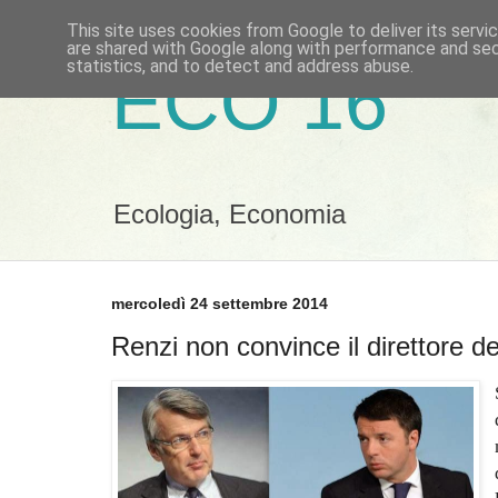
This site uses cookies from Google to deliver its servi
are shared with Google along with performance and secu
statistics, and to detect and address abuse.
ECO 16
Ecologia, Economia
mercoledì 24 settembre 2014
Renzi non convince il direttore d