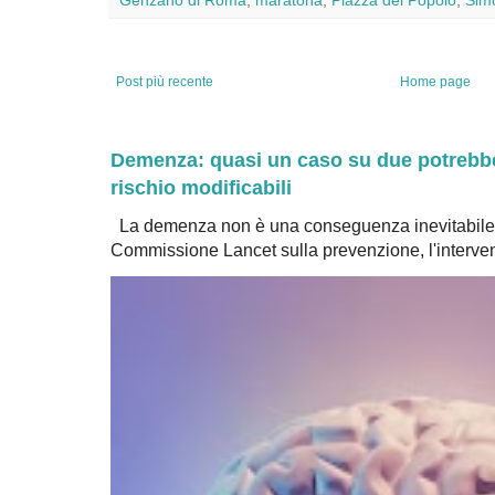
Genzano di Roma
,
maratona
,
Piazza del Popolo
,
Sim
Post più recente
Home page
Demenza: quasi un caso su due potrebbe 
rischio modificabili
La demenza non è una conseguenza inevitabile 
Commissione Lancet sulla prevenzione, l'intervent