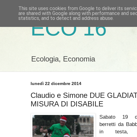
This site uses cookies from Google to deliver its servi
are shared with Google along with performance and secu
statistics, and to detect and address abuse.
ECO 16
Ecologia, Economia
lunedì 22 dicembre 2014
Claudio e Simone DUE GLADIA
MISURA DI DISABILE
Sabato 19 di
berretti da Bab
in testa, 