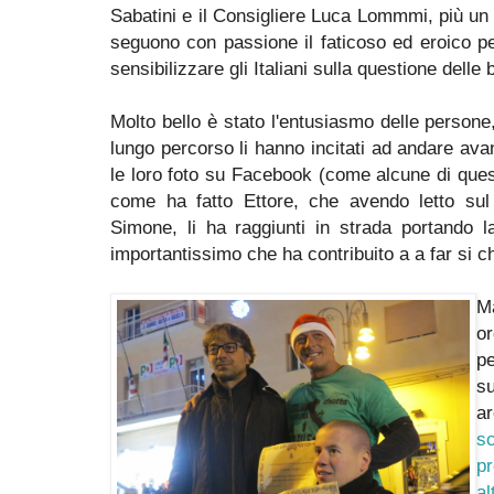
Sabatini e il Consigliere Luca Lommmi, più un d
seguono con passione il faticoso ed eroico p
sensibilizzare gli Italiani sulla questione delle 
Molto bello è stato l'entusiasmo delle persone
lungo percorso li hanno incitati ad andare avan
le loro foto su Facebook (come alcune di quest
come ha fatto Ettore, che avendo letto sul 
Simone, li ha raggiunti in strada portando l
importantissimo che ha contribuito a a far si 
Ma
or
pe
s
a
s
pr
a