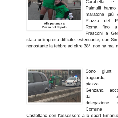
Carabella e 
Palmulli hanno
maratona più 
Piazza del P
Alla partenza a
Roma fino a
Piazza del Popolo
Frasconi a Ge
stata un'impresa difficile, estenuante, con Si
nonostante la febbre ad oltre 38°, non ha mai 
Sono giunti 
traguardo, 
piazza 
Genzano, accol
da un
delegazione d
Comune
Castellano con l'assessore allo sport Emanu