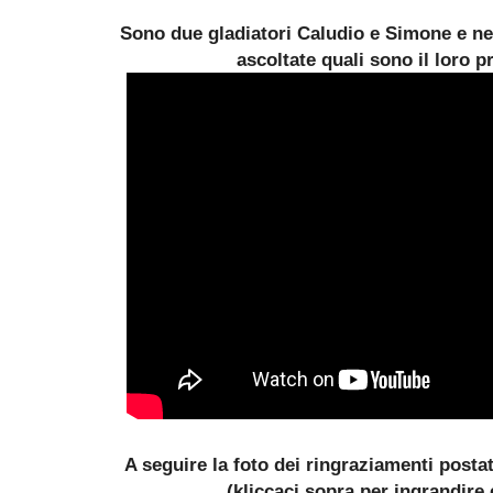
Sono due gladiatori Caludio e Simone e nel
ascoltate quali sono il loro p
A seguire la foto dei ringraziamenti post
(kliccaci sopra per ingrandire