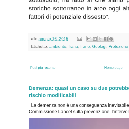
storiche sotterranee in aree oggi a
fattori di potenziale dissesto”.
alle
agosto 16, 2015
Etichette:
ambiente
,
frana
,
frane
,
Geologi
,
Protezione 
Post più recente
Home page
Demenza: quasi un caso su due potrebbe 
rischio modificabili
La demenza non è una conseguenza inevitabile 
Commissione Lancet sulla prevenzione, l'intervent