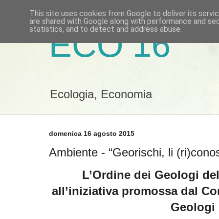
This site uses cookies from Google to deliver its servi
are shared with Google along with performance and secu
statistics, and to detect and address abuse.
ECO 16
Ecologia, Economia
domenica 16 agosto 2015
Ambiente - “Georischi, li (ri)cono
L’Ordine dei Geologi del
all’iniziativa promossa dal Co
Geologi