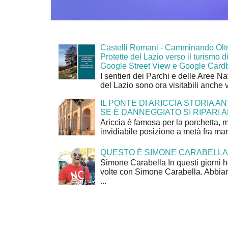
Castelli Romani - Camminando Oltr
Protette del Lazio verso il turismo di
Google Street View e Google Card
I sentieri dei Parchi e delle Aree Na
del Lazio sono ora visitabili anche 
IL PONTE DI ARICCIA STORIA A
SE È DANNEGGIATO SI RIPARI A
Ariccia è famosa per la porchetta, 
invidiabile posizione a metà fra mar
QUESTO È SIMONE CARABELLA
Simone Carabella In questi giorni 
volte con Simone Carabella. Abbiam
...