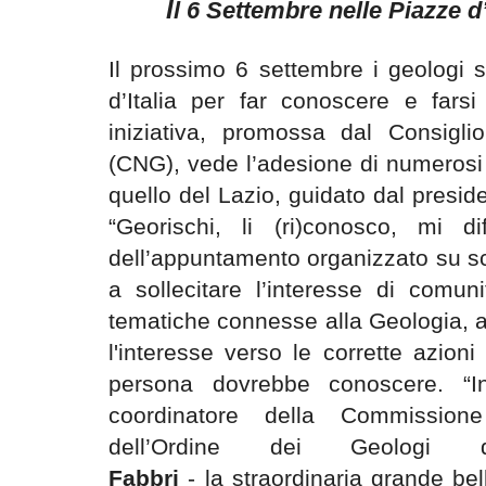
I
l 6 Settembre nelle Piazze d’
Il prossimo 6 settembre i geologi 
d’Italia per far conoscere e farsi
iniziativa, promossa dal Consigli
(CNG), vede l’adesione di numerosi o
quello del Lazio, guidato dal presi
“Georischi, li (ri)conosco, mi di
dell’appuntamento organizzato su s
a sollecitare l’interesse di comuni
tematiche connesse alla Geologia, ai
l'interesse verso le corrette azion
persona dovrebbe conoscere. “In
coordinatore della Commissione
dell’Ordine dei Geolog
Fabbri
- la straordinaria grande be